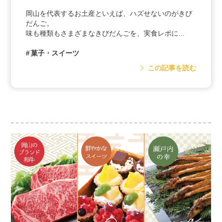
岡山を代表するお土産といえば、ハズせないのがきび
だんご。
味も種類もさまざまなきびだんごを、実食レポに...
菓子・スイーツ
この記事を読む