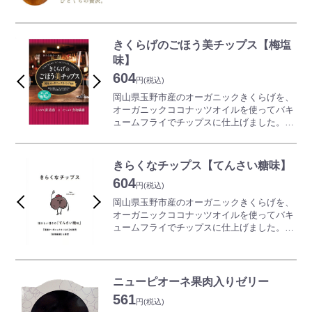
岡山甘栗は、日本での栽培が難しいとされて
きた中国栗の品種を、岡山県森林研究所が改
良・研究を重ね良質な身を結ばせることに成
功し2008年に新品種として登録されました。
きくらげのごほう美チップス【梅塩
現在でも生産量が限られる希少な栗であり、
味】
糖度は30度前後。濃厚で気品ある甘みと奥行
604
きのある豊かな風味が特徴です。
円
(税込)
岡山県津山市と勝央町にて丹精込めて育てら
岡山県玉野市産のオーガニックきくらげを、
れた岡山甘栗を贅沢に使用した栗ようかん。
オーガニックココナッツオイルを使ってバキ
上品な栗の甘みと奥深いコク。至福のひと時
ュームフライでチップスに仕上げました。
を心ゆくまでご堪能下さい。
国産きくらげや、オーガニックにこだわって
開発した商品です。
また、きくらげのチップスは他に類似商品が
きらくなチップス【てんさい糖味】
なく、日本初の野菜チップスです。
604
円
(税込)
※きくらげがお腹の中で膨らみます。満腹感
岡山県玉野市産のオーガニックきくらげを、
や膨満感を感じることがありますので、数枚
オーガニックココナッツオイルを使ってバキ
ずつ様子を見ながらお召し上がりください。
ュームフライでチップスに仕上げました。
※本製品工場では、えび、かに、小麦、そ
国産きくらげや、オーガニックにこだわって
ば、卵、乳、落花生、いか、オレンジ、カシ
開発した商品です。
ューナッツ、牛肉、くるみ、ごま、さけ、さ
また、きくらげのチップスは他に類似商品が
ば、鶏肉、バナナ、豚肉、もも、りんご、大
なく、日本初の野菜チップスです。
ニューピオーネ果肉入りゼリー
豆を含む製品を製造しております。
561
※きくらげがお腹の中で膨らみます。満腹感
円
(税込)