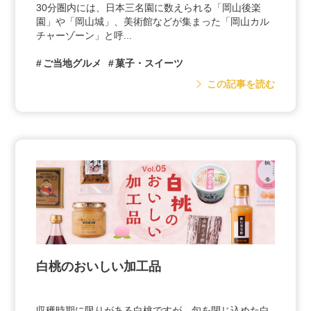
30分圏内には、日本三名園に数えられる「岡山後楽
園」や「岡山城」、美術館などが集まった「岡山カル
チャーゾーン」と呼...
ご当地グルメ
菓子・スイーツ
この記事を読む
白桃のおいしい加工品
収穫時期に限りがある白桃ですが、旬を閉じ込めた白