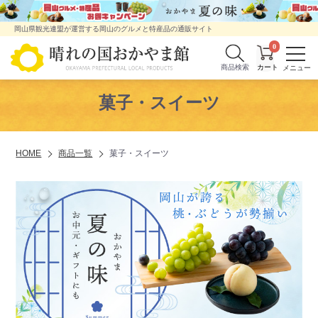
岡山県観光連盟が運営する岡山のグルメと特産品の通販サイト
0
商品検索
菓子・スイーツ
HOME
商品一覧
菓子・スイーツ