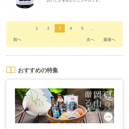
おいしさを生かしたジャムです。
皮むきから煮詰め・充填まで全てを手作業で
丁寧に仕上げるこだわりにも注目です。
1
2
3
4
5
...
前へ
次へ
最後へ
おすすめの特集