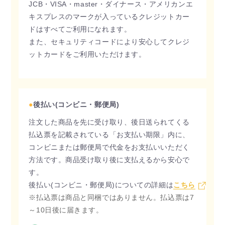
JCB・VISA・master・ダイナース・アメリカンエ
キスプレスのマークが入っているクレジットカー
ドはすべてご利用になれます。
また、セキュリティコードにより安心してクレジ
ットカードをご利用いただけます。
●
後払い(コンビニ・郵便局)
注文した商品を先に受け取り、後日送られてくる
払込票を記載されている「お支払い期限」内に、
コンビニまたは郵便局で代金をお支払いいただく
方法です。商品受け取り後に支払えるから安心で
す。
後払い(コンビニ・郵便局)についての詳細は
こちら
※払込票は商品と同梱ではありません。払込票は7
～10日後に届きます。