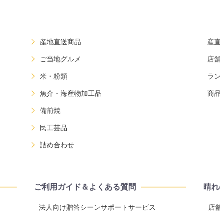
産地直送商品
産
ご当地グルメ
店
米・粉類
ラ
魚介・海産物加工品
商
備前焼
民工芸品
詰め合わせ
ご利用ガイド＆よくある質問
晴れ
法人向け贈答シーンサポートサービス
店