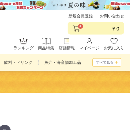
新規会員登録
お問い合わせ
0
￥0
ランキング
商品特集
店舗情報
マイページ
お気に入り
飲料・ドリンク
魚介・海産物加工品
すべて見る
め合わせ