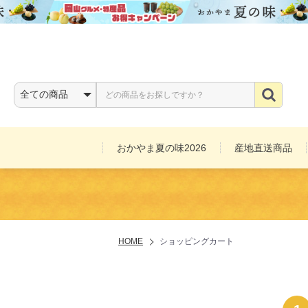
おかやま夏の味2026
産地直送商品
お酒
HOME
ショッピングカート