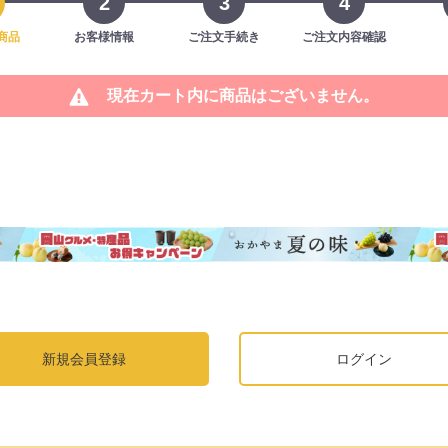
2
3
4
商品
お客様情報
ご注文手続き
ご注文内容確認
現在カート内に商品はございません。
新規会員登録
ログイン