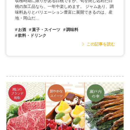
収穫時期に限りがある白桃ですが、旬を閉じ込めた白
桃の加工品なら、一年中楽しめます。 ジャムあり、調
味料ありとバリエーション豊富に展開できるのは、産
地・岡山だ...
お酒
菓子・スイーツ
調味料
飲料・ドリンク
この記事を読む