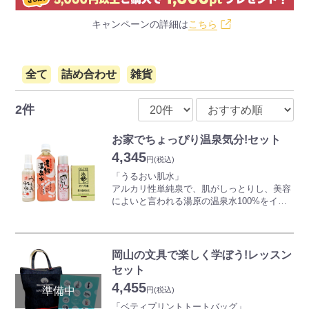
キャンペーンの詳細は
こちら
全て
詰め合わせ
雑貨
2件
お家でちょっぴり温泉気分!セット
4,345
円
(税込)
「うるおい肌水」
アルカリ性単純泉で、肌がしっとりし、美容
によいと言われる湯原の温泉水100%をイオ
ン濃縮した、お肌に優しいスキンローション
です。天然の保温成分がお肌を健やかに整え
ます。湯上がり後、お休み前、洗顔後、化粧
下地にご使用ください。
岡山の文具で楽しく学ぼう!レッスン
セット
「濃縮温泉水」
4,455
美作温泉に数えられ、美人の湯として有名な
円
(税込)
湯原の新鮮な源泉100%を成分を損なわずに
「ベティプリントトートバッグ」