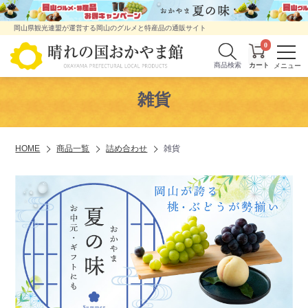
岡山県観光連盟が運営する岡山のグルメと特産品の通販サイト
0
商品検索
雑貨
HOME
商品一覧
詰め合わせ
雑貨