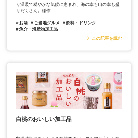
り温暖で穏やかな気候に恵まれ、海の幸も山の幸も盛
りだくさん。稲作...
お酒
ご当地グルメ
飲料・ドリンク
魚介・海産物加工品
この記事を読む
白桃のおいしい加工品