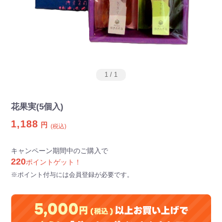
1
/
1
花果実(5個入)
1,188
円
(税込)
キャンペーン期間中のご購入で
220
ポイントゲット！
※ポイント付与には会員登録が必要です。