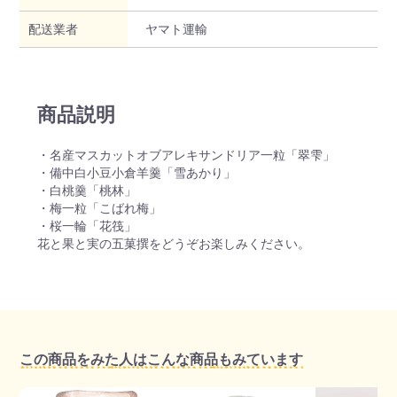
配送業者
ヤマト運輸
商品説明
・名産マスカットオブアレキサンドリア一粒「翠雫」
・備中白小豆小倉羊羹「雪あかり」
・白桃羹「桃林」
・梅一粒「こばれ梅」
・桜一輪「花筏」
花と果と実の五菓撰をどうぞお楽しみください。
この商品をみた人はこんな商品もみています