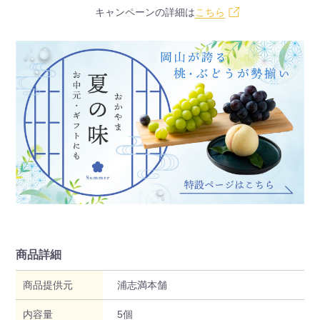
キャンペーンの詳細は
こちら
商品詳細
商品提供元
浦志満本舗
内容量
5個