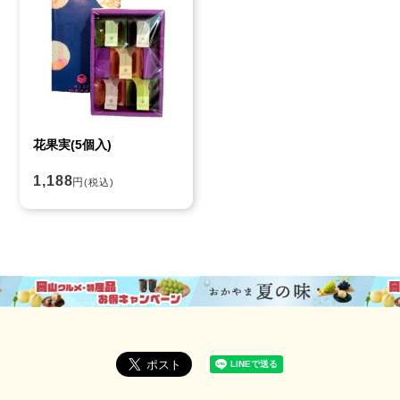
花果実(5個入)
1,188
円
(税込)