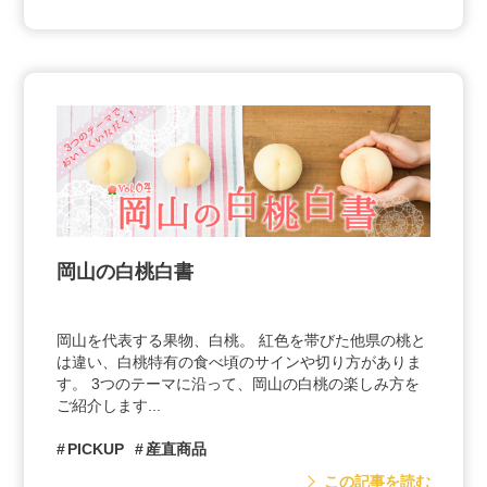
岡山の白桃白書
岡山を代表する果物、白桃。 紅色を帯びた他県の桃と
は違い、白桃特有の食べ頃のサインや切り方がありま
す。 3つのテーマに沿って、岡山の白桃の楽しみ方を
ご紹介します...
PICKUP
産直商品
この記事を読む