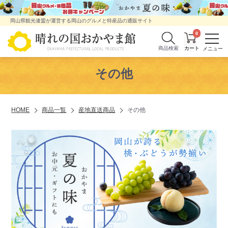
岡山県観光連盟が運営する岡山のグルメと特産品の通販サイト
0
商品検索
その他
HOME
商品一覧
産地直送商品
その他