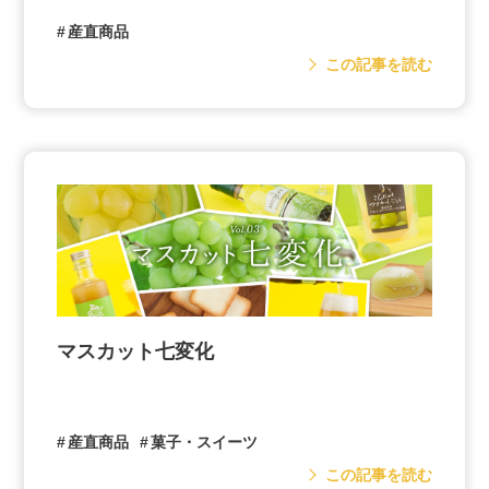
産直商品
この記事を読む
マスカット七変化
産直商品
菓子・スイーツ
この記事を読む