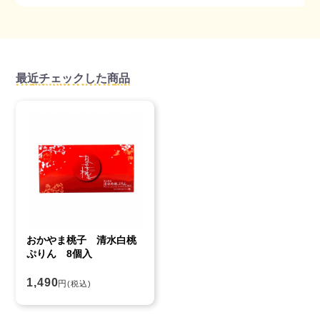
最近チェックした商品
おかやま桃子 清水白桃
ぷりん 8個入
1,490
円
(税込)