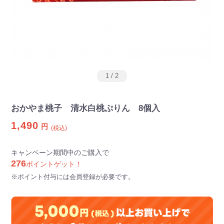
1
/
2
おかやま桃子 清水白桃ぷりん 8個入
1,490
円
(税込)
キャンペーン期間中のご購入で
276
ポイントゲット！
※ポイント付与には会員登録が必要です。