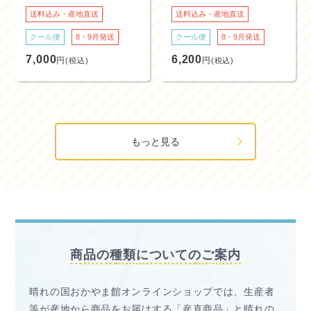
送料込み・産地直送
送料込み・産地直送
クール便
8・9月発送
クール便
8・9月発送
7,000
6,200
円
円
(税込)
(税込)
もっと見る
商品の種類についてのご案内
晴れの国おかやま館オンラインショップでは、生産者
等が産地から商品をお届けする「産直商品」と
晴れの