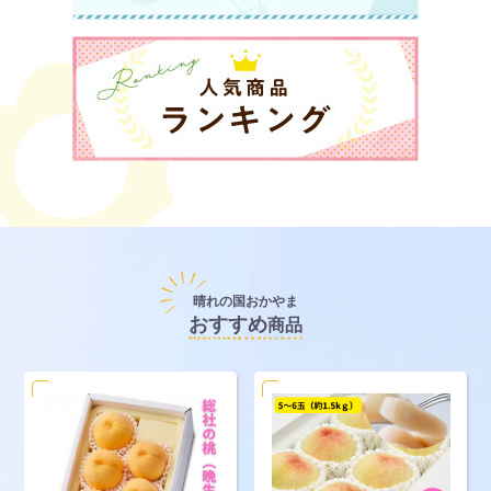
晴れの国おかやま
おすすめ
商品