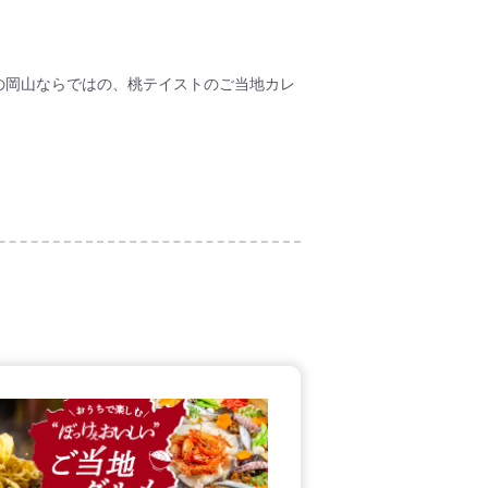
の岡山ならではの、桃テイストのご当地カレ
感の高いビーフカレーで、素材から出る旨味
さにコクが深まります。
ジにも、ココロがほっこり和みます。