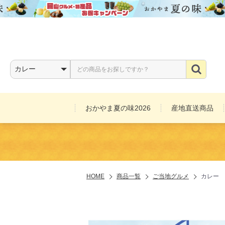
おかやま夏の味2026
産地直送商品
お酒
HOME
商品一覧
ご当地グルメ
カレー