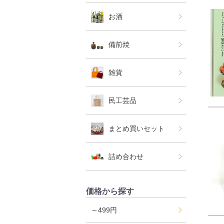
お酒
備前焼
雑貨
民工芸品
まとめ買いセット
詰め合わせ
価格から探す
～499円