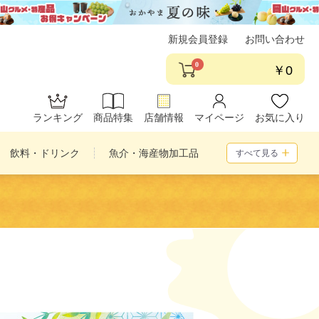
新規会員登録
お問い合わせ
0
￥0
ランキング
商品特集
店舗情報
マイページ
お気に入り
飲料・ドリンク
魚介・海産物加工品
すべて見る
め合わせ