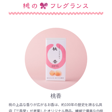
桃香
桃の上品な香りが広がるお香は、約100年の歴史を誇る仏具
店『三香堂』が考案したオリジナル商品。繊細で優美な白桃