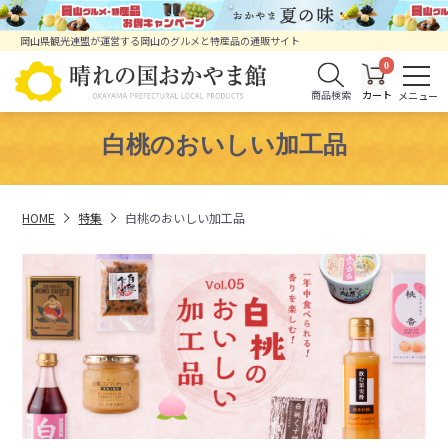
岡山県観光連盟が運営する岡山のグルメと特産品の通販サイト
0
商品検索
白桃のおいしい加工品
HOME
特集
白桃のおいしい加工品