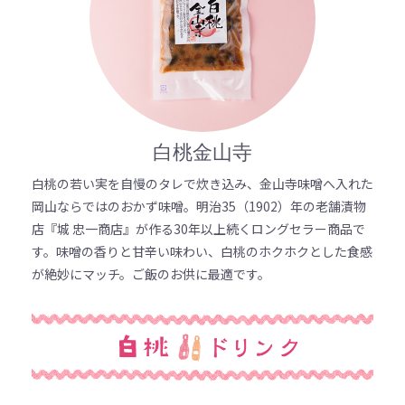
白桃金山寺
白桃の若い実を自慢のタレで炊き込み、金山寺味噌へ入れた
岡山ならではのおかず味噌。明治35（1902）年の老舗漬物
店『城 忠一商店』が作る30年以上続くロングセラー商品で
す。味噌の香りと甘辛い味わい、白桃のホクホクとした食感
が絶妙にマッチ。ご飯のお供に最適です。