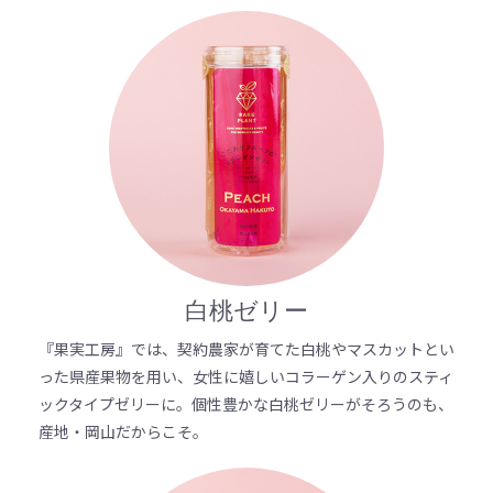
白桃ゼリー
『果実工房』では、契約農家が育てた白桃やマスカットとい
った県産果物を用い、女性に嬉しいコラーゲン入りのスティ
ックタイプゼリーに。個性豊かな白桃ゼリーがそろうのも、
産地・岡山だからこそ。