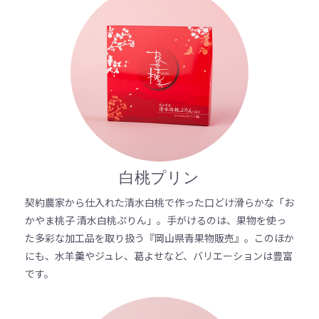
白桃プリン
契約農家から仕入れた清水白桃で作った口どけ滑らかな「お
かやま桃子 清水白桃ぷりん」。手がけるのは、果物を使っ
た多彩な加工品を取り扱う『岡山県青果物販売』。このほか
にも、水羊羹やジュレ、葛よせなど、バリエーションは豊富
です。