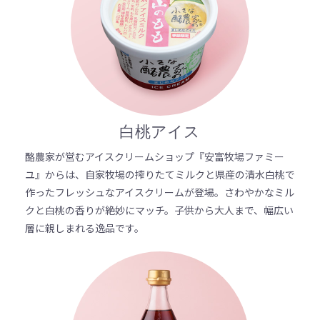
白桃アイス
酪農家が営むアイスクリームショップ『安富牧場ファミー
ユ』からは、自家牧場の搾りたてミルクと県産の清水白桃で
作ったフレッシュなアイスクリームが登場。さわやかなミル
クと白桃の香りが絶妙にマッチ。子供から大人まで、幅広い
層に親しまれる逸品です。