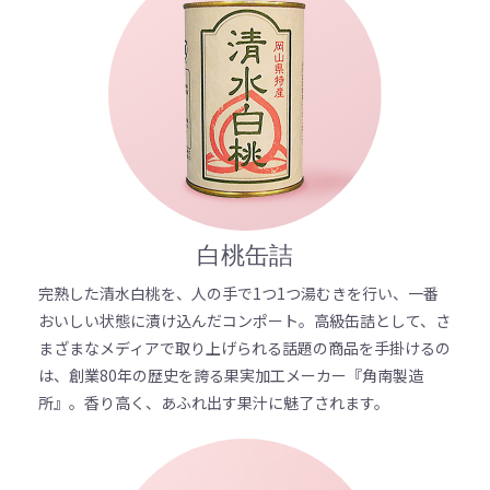
白桃缶詰
完熟した清水白桃を、人の手で1つ1つ湯むきを行い、一番
おいしい状態に漬け込んだコンポート。高級缶詰として、さ
まざまなメディアで取り上げられる話題の商品を手掛けるの
は、創業80年の歴史を誇る果実加工メーカー『角南製造
所』。香り高く、あふれ出す果汁に魅了されます。