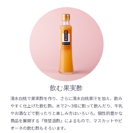
飲む果実酢
清水白桃で果実酢を作り、さらに清水白桃果汁を加え、飲み
やすく仕上げた飲む酢。水で2～3倍に割って飲んだり、牛乳
やお酒などで割ったりと楽しみ方はいろいろ。個性的豊かな
商品を展開する『笹埜造酢』によるもので、マスカットやピ
オーネの飲む酢もそろいます。