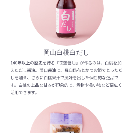
岡山白桃白だし
140年以上の歴史を誇る『笹埜醤油』が作るのは、白桃を加
えただし醤油。薄口醤油に、羅臼昆布とかつお節でとっただ
しを加え、さらに白桃果汁で風味を出した個性的な逸品で
す。白桃の上品な甘みが印象的で、煮物や吸い物など幅広く
活用できます。