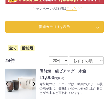
キャンペーンの詳細は
こちら
関連カテゴリを表示
全て
備前焼
24件
備前焼 組ビアマグ 木箱
11,000
円
(税込)
備前焼のビールコップは、微細のクリーム状
の泡が生じ、美味しいビールを召し上がるこ
とが出来ると言われています。
ご使用前に冷蔵庫で冷やしてお使いになると
さらにおいしくいただけます。
どうぞ備前焼のビールコップで、楽しい、ス