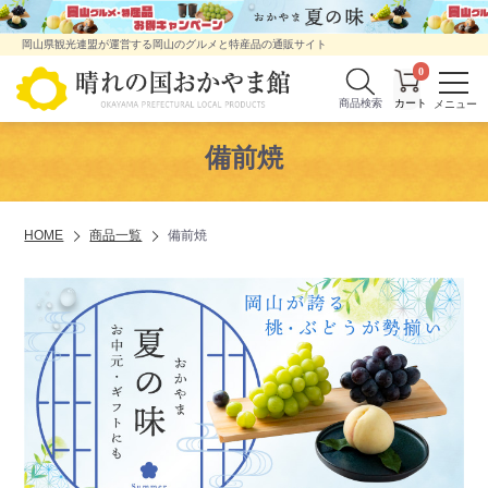
岡山県観光連盟が運営する岡山のグルメと特産品の通販サイト
0
商品検索
備前焼
HOME
商品一覧
備前焼