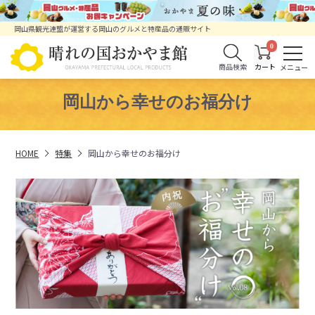
岡山県観光連盟が運営する岡山のグルメと特産品の通販サイト
0
商品検索
岡山から幸せのお福分け
HOME
特集
岡山から幸せのお福分け