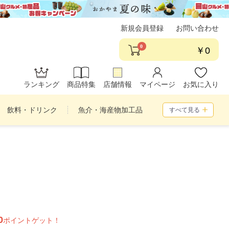
新規会員登録
お問い合わせ
0
￥0
ランキング
商品特集
店舗情報
マイページ
お気に入り
飲料・ドリンク
魚介・海産物加工品
すべて見る
め合わせ
0
ポイントゲット！