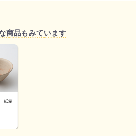
な商品もみています
 紙箱