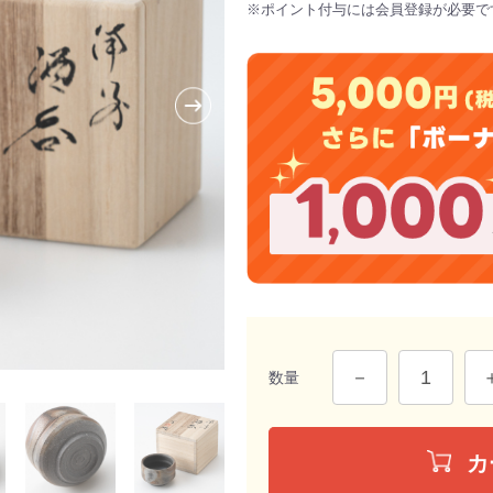
※ポイント付与には会員登録が必要で
数量
カ