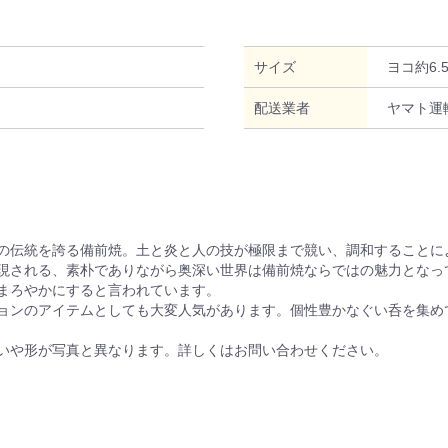
サイズ
ヨコ約6.
配送業者
ヤマト運
の伝統を誇る備前焼。土と炎と人の技が極限まで競い、調和することに
現される、素朴でありながら奥深い世界は備前焼ならではの魅力となっ
まろやかにすると言われています。
ョンのアイテムとしても大変人気があります。個性豊かなぐい呑を集め
いや形が写真と異なります。詳しくはお問い合わせください。