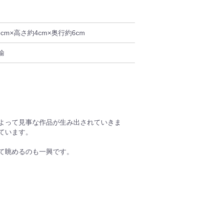
5cm×高さ約4cm×奥行約6cm
輸
よって見事な作品が生み出されていきま
ています。
て眺めるのも一興です。