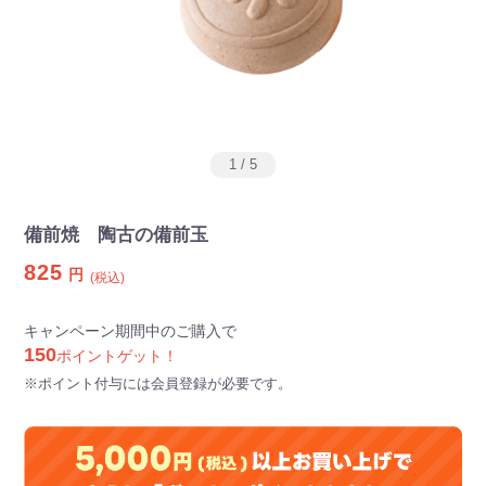
1
/
5
備前焼 陶古の備前玉
825
円
(税込)
キャンペーン期間中のご購入で
150
ポイントゲット！
※ポイント付与には会員登録が必要です。