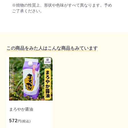
※焼物の性質上、形状や色味がすべて異なります。予め
ご了承ください。
この商品をみた人はこんな商品もみています
まろやか醤油
572
円
(税込)