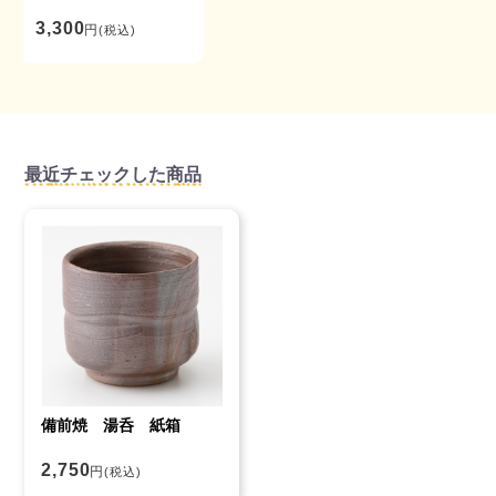
3,300
円
(税込)
最近チェックした商品
備前焼 湯呑 紙箱
2,750
円
(税込)