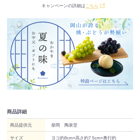
キャンペーンの詳細は
こちら
商品詳細
商品提供元
柴岡 陶泉堂
サイズ
ヨコ約8cm×高さ約7.5cm×奥行約