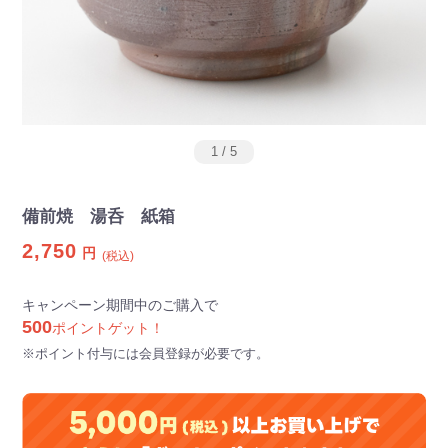
1
/
5
備前焼 湯呑 紙箱
2,750
円
(税込)
キャンペーン期間中のご購入で
500
ポイントゲット！
※ポイント付与には会員登録が必要です。