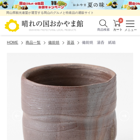
岡山県観光連盟が運営する岡山のグルメと特産品の通販サイト
0
商品検索
HOME
商品一覧
備前焼
茶器
備前焼 湯呑 紙箱