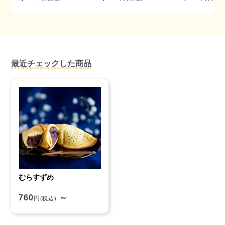
最近チェックした商品
むらすずめ
760
～
円
(税込)