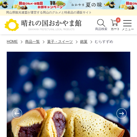
岡山県観光連盟が運営する岡山のグルメと特産品の通販サイト
0
商品検索
HOME
商品一覧
菓子・スイーツ
銘菓
むらすずめ