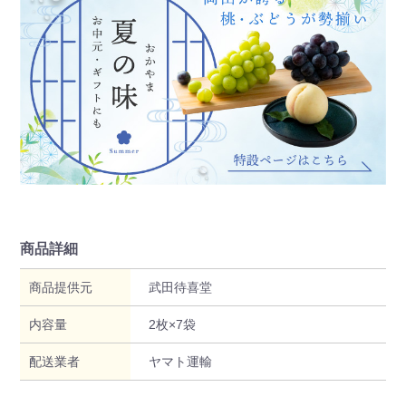
商品詳細
商品提供元
武田待喜堂
内容量
2枚×7袋
配送業者
ヤマト運輸