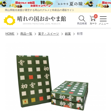
岡山県観光連盟が運営する岡山のグルメと特産品の通販サイト
0
商品検索
HOME
商品一覧
菓子・スイーツ
銘菓
初雪