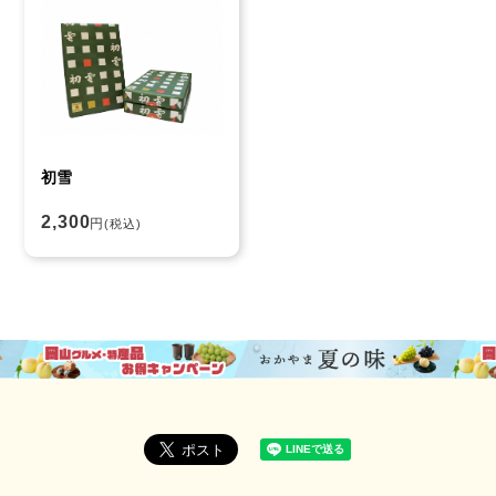
初雪
2,300
円
(税込)