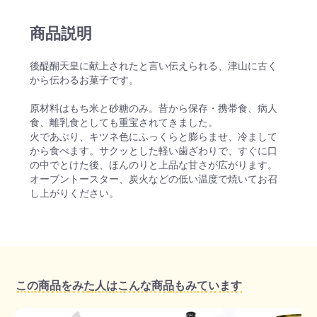
商品説明
後醍醐天皇に献上されたと言い伝えられる、津山に古く
から伝わるお菓子です。
原材料はもち米と砂糖のみ。昔から保存・携帯食、病人
食、離乳食としても重宝されてきました。
火であぶり、キツネ色にふっくらと膨らませ、冷まして
から食べます。サクッとした軽い歯ざわりで、すぐに口
の中でとけた後、ほんのりと上品な甘さが広がります。
オーブントースター、炭火などの低い温度で焼いてお召
し上がりください。
この商品をみた人はこんな商品もみています