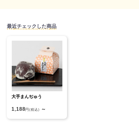
最近チェックした商品
大手まんぢゅう
1,188
～
円
(税込)