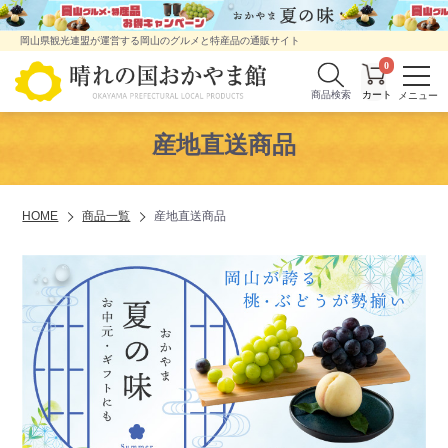
岡山県観光連盟が運営する岡山のグルメと特産品の通販サイト
0
商品検索
産地直送商品
HOME
商品一覧
産地直送商品