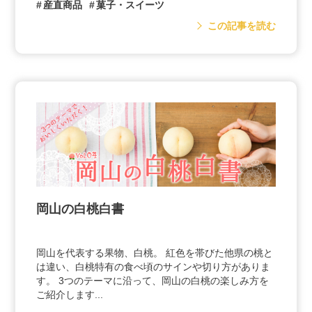
産直商品
菓子・スイーツ
この記事を読む
岡山の白桃白書
岡山を代表する果物、白桃。 紅色を帯びた他県の桃と
は違い、白桃特有の食べ頃のサインや切り方がありま
す。 3つのテーマに沿って、岡山の白桃の楽しみ方を
ご紹介します...