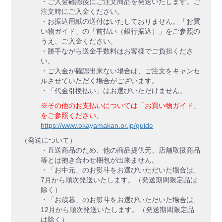
・ご入金確認後にご注文商品を発送いたします。ご
注文時にご入金ください。
・お振込用紙の送付はいたしておりません。「お買
い物ガイド」の「前払い（銀行振込）」をご参照の
うえ、ご入金ください。
・勝手ながら送金手数料はお客様でご負担くださ
い。
・ご入金が確認出来ない場合は、ご注文をキャンセ
ルさせていただく場合がございます。
・「代金引換払い」はお選びいただけません。
※その他のお支払いについては「お買い物ガイド」
をご参照ください。
https://www.okayamakan.or.jp/guide
（発送について）
・直送商品のため、他の商品提供元、店舗取扱商品
等とは抱き合わせ梱包が出来ません。
・「お中元」のお熨斗をお選びいただいた場合は、
7月から順次発送いたします。（発送期間限定品は
除く）
・「お歳暮」のお熨斗をお選びいただいた場合は、
12月から順次発送いたします。（発送期間限定品
は除く）