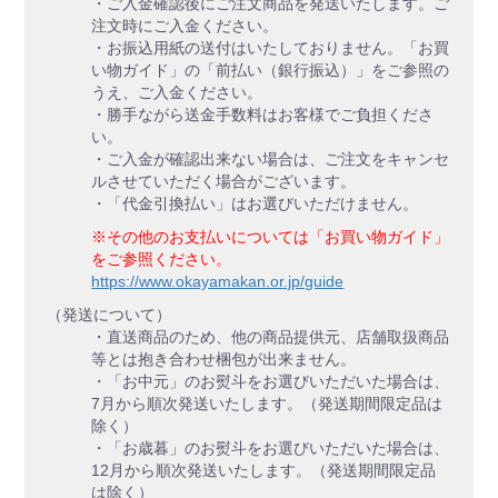
・ご入金確認後にご注文商品を発送いたします。ご
注文時にご入金ください。
・お振込用紙の送付はいたしておりません。「お買
い物ガイド」の「前払い（銀行振込）」をご参照の
うえ、ご入金ください。
・勝手ながら送金手数料はお客様でご負担くださ
い。
・ご入金が確認出来ない場合は、ご注文をキャンセ
ルさせていただく場合がございます。
・「代金引換払い」はお選びいただけません。
※その他のお支払いについては「お買い物ガイド」
をご参照ください。
https://www.okayamakan.or.jp/guide
（発送について）
・直送商品のため、他の商品提供元、店舗取扱商品
等とは抱き合わせ梱包が出来ません。
・「お中元」のお熨斗をお選びいただいた場合は、
7月から順次発送いたします。（発送期間限定品は
除く）
・「お歳暮」のお熨斗をお選びいただいた場合は、
12月から順次発送いたします。（発送期間限定品
は除く）