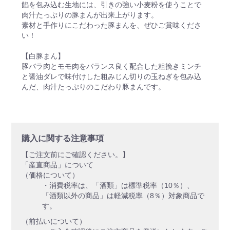
餡を包み込む生地には、引きの強い小麦粉を使うことで
肉汁たっぷりの豚まんが出来上がります。
素材と手作りにこだわった豚まんを、ぜひご賞味くださ
い！
【白豚まん】
豚バラ肉とモモ肉をバランス良く配合した粗挽きミンチ
と醤油ダレで味付けした粗みじん切りの玉ねぎを包み込
んだ、肉汁たっぷりのこだわり豚まんです。
購入に関する注意事項
【ご注文前にご確認ください。】
「産直商品」について
（価格について）
・消費税率は、「酒類」は標準税率（10％）、
「酒類以外の商品」は軽減税率（8％）対象商品で
す。
（前払いについて）