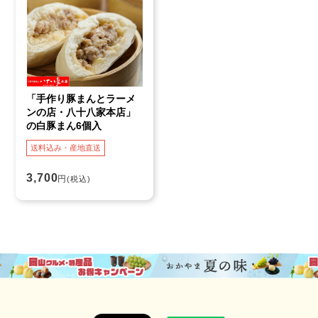
「手作り豚まんとラーメ
ンの店・八十八家本店」
の白豚まん6個入
送料込み・産地直送
3,700
円
(税込)