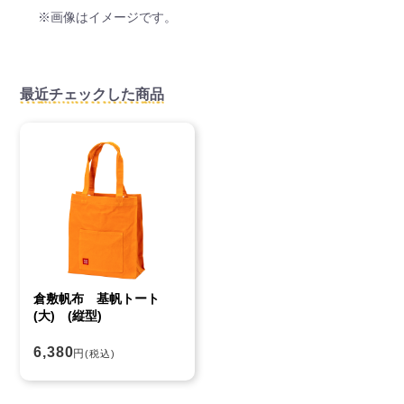
※画像はイメージです。
最近チェックした商品
倉敷帆布 基帆トート
(大) (縦型)
6,380
円
(税込)