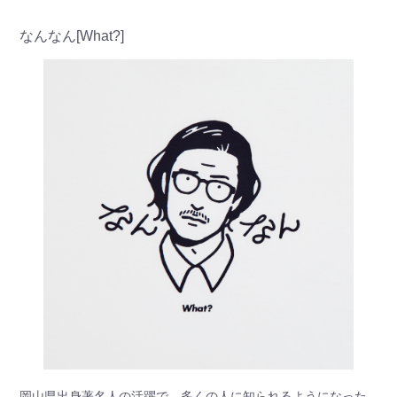
なんなん[What?]
岡山県出身著名人の活躍で、多くの人に知られるようになった