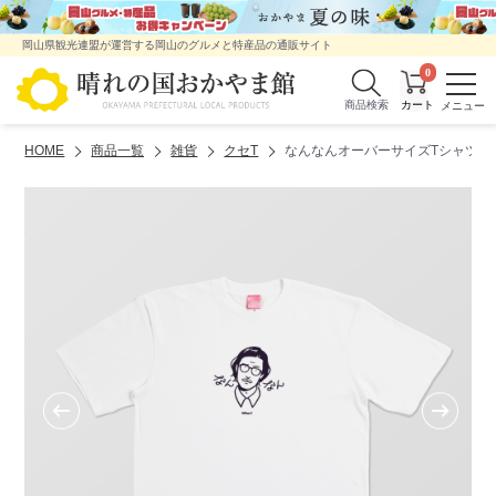
岡山県観光連盟が運営する岡山のグルメと特産品の通販サイト
0
商品検索
HOME
商品一覧
雑貨
クセT
なんなんオーバーサイズTシャツ[Wha