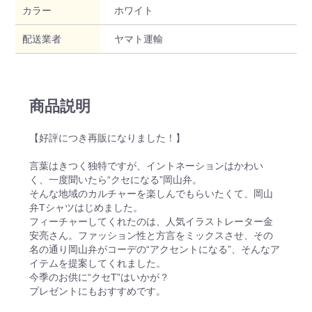
カラー
ホワイト
配送業者
ヤマト運輸
商品説明
【好評につき再販になりました！】
言葉はきつく独特ですが、イントネーションはかわい
く、一度聞いたら“クセになる”岡山弁。
そんな地域のカルチャーを楽しんでもらいたくて、岡山
弁Tシャツはじめました。
フィーチャーしてくれたのは、人気イラストレーター金
安亮さん。ファッション性と方言をミックスさせ、その
名の通り岡山弁がコーデの“アクセントになる”、そんなア
イテムを提案してくれました。
今季のお供に“クセT”はいかが？
プレゼントにもおすすめです。