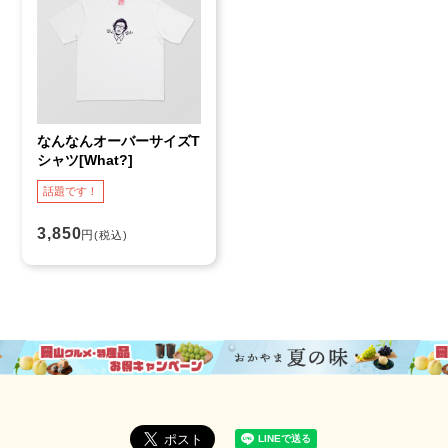
なんなんオーバーサイズT
シャツ[What?]
話題です！
3,850
円
(税込)