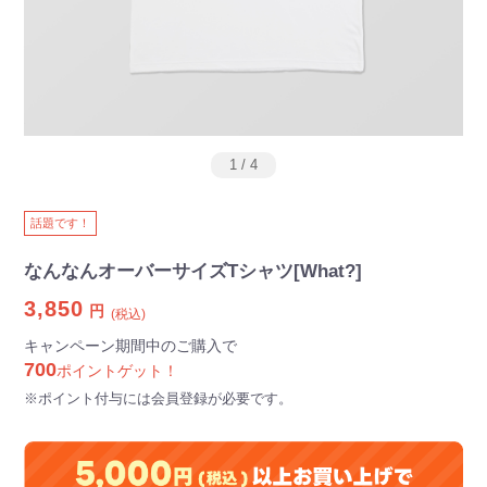
1
/
4
話題です！
なんなんオーバーサイズTシャツ[What?]
3,850
円
(税込)
キャンペーン期間中のご購入で
700
ポイントゲット！
※ポイント付与には会員登録が必要です。