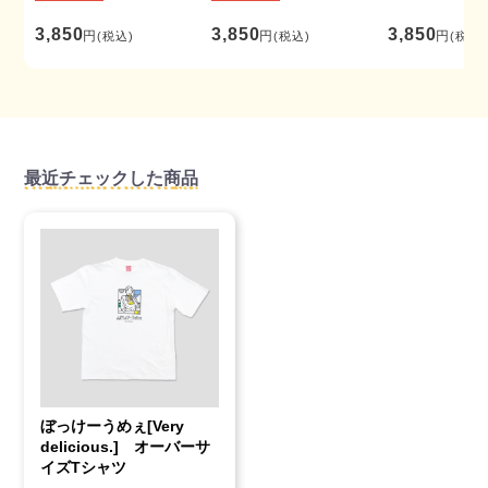
3,850
3,850
3,850
円
円
円
(税込)
(税込)
(税込)
最近チェックした商品
ぼっけーうめぇ[Very
delicious.] オーバーサ
イズTシャツ