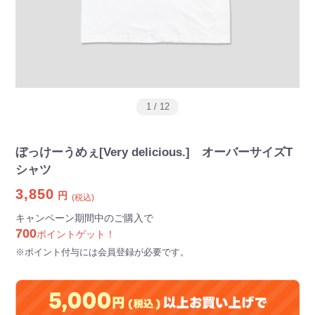
1
/
12
ぼっけーうめぇ[Very delicious.] オーバーサイズT
シャツ
3,850
円
(税込)
キャンペーン期間中のご購入で
700
ポイントゲット！
※ポイント付与には会員登録が必要です。