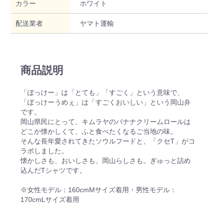
カラー
ホワイト
配送業者
ヤマト運輸
商品説明
「ぼっけー」は「とても」「すごく」という意味で、
「ぼっけーうめぇ」は「すごくおいしい」という岡山弁
です。
岡山県民にとって、キムラヤのバナナクリームロールは
どこか懐かしくて、ふと食べたくなるご当地の味。
そんな長年愛されてきたソウルフードと、「クセT」がコ
ラボしました。
懐かしさも、おいしさも、岡山らしさも。ぎゅっと詰め
込んだTシャツです。
※女性モデル：160cmMサイズ着用・男性モデル：
170cmLサイズ着用