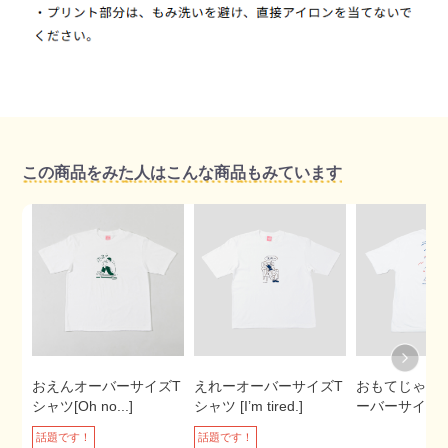
この商品をみた人はこんな商品もみています
おえんオーバーサイズT
えれーオーバーサイズT
おもてじゃう
シャツ[Oh no...]
シャツ [I’m tired.]
ーバーサイズ
話題です！
話題です！