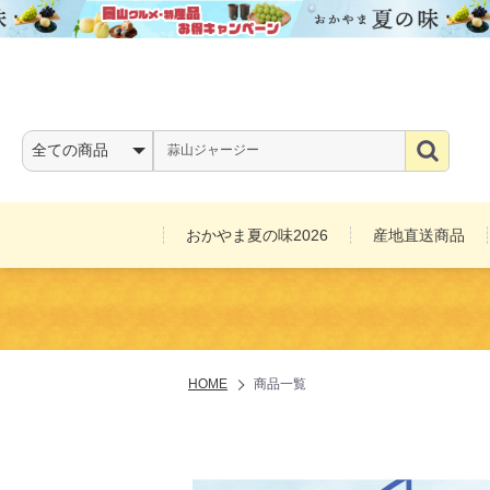
おかやま夏の味2026
産地直送商品
お酒
HOME
商品一覧