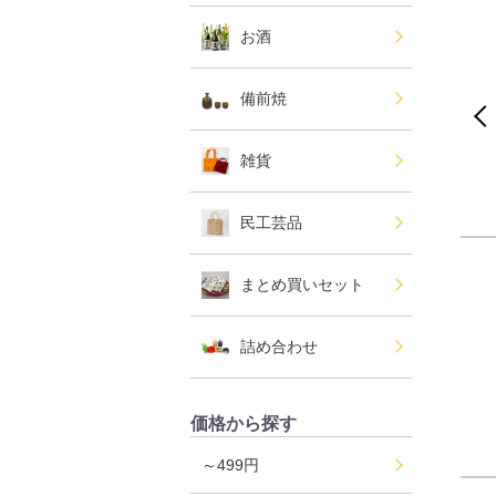
お酒
備前焼
雑貨
民工芸品
まとめ買いセット
詰め合わせ
価格から探す
～499円