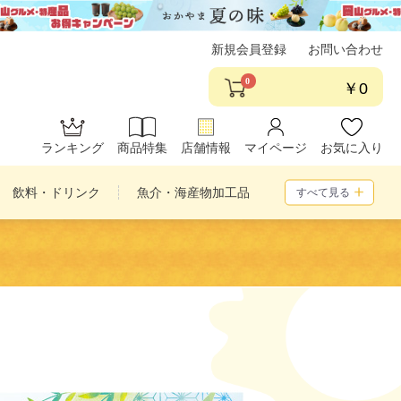
新規会員登録
お問い合わせ
0
￥0
ランキング
商品特集
店舗情報
マイページ
お気に入り
飲料・ドリンク
魚介・海産物加工品
すべて見る
め合わせ