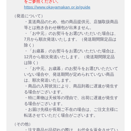
をご参照ください。
https://www.okayamakan.or.jp/guide
（発送について）
・直送商品のため、他の商品提供元、店舗取扱商品
等とは抱き合わせ梱包が出来ません。
・「お中元」のお熨斗をお選びいただいた場合は、
7月から順次発送いたします。（発送期間限定品は
除く）
・「お歳暮」のお熨斗をお選びいただいた場合は、
12月から順次発送いたします。（発送期間限定品
は除く）
・「お中元、お歳暮」のお熨斗をお選びいただいて
いない場合や、発送期間が定められていない商品
は、順次発送いたします。
・商品の入荷状況により、商品到着に遅速が発生す
る場合がございます。
・特に果物は天候等の理由で、出荷に遅速が発生す
る場合がございます。
・お届け先様が長期ご不在の場合は、ご注文主様に
転送させていただく場合がございます。
（その他）
・注文商品が品切れの際は、お代金を返金させてい