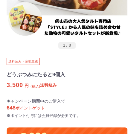
1
/
8
送料込み・産地直送
どうぶつみにたると9個入
3,500
送料込み
円
(税込)
キャンペーン期間中のご購入で
648
ポイントゲット！
※ポイント付与には会員登録が必要です。