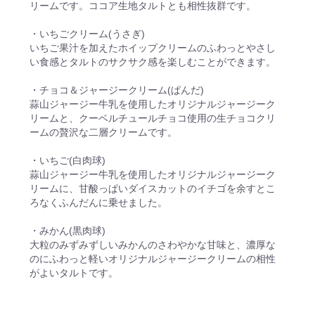
リームです。ココア生地タルトとも相性抜群です。
・いちごクリーム(うさぎ)
いちご果汁を加えたホイップクリームのふわっとやさし
い食感とタルトのサクサク感を楽しむことができます。
・チョコ＆ジャージークリーム(ぱんだ)
蒜山ジャージー牛乳を使用したオリジナルジャージーク
リームと、クーベルチュールチョコ使用の生チョコクリ
ームの贅沢な二層クリームです。
・いちご(白肉球)
蒜山ジャージー牛乳を使用したオリジナルジャージーク
リームに、甘酸っぱいダイスカットのイチゴを余すとこ
ろなくふんだんに乗せました。
・みかん(黒肉球)
大粒のみずみずしいみかんのさわやかな甘味と、濃厚な
のにふわっと軽いオリジナルジャージークリームの相性
がよいタルトです。