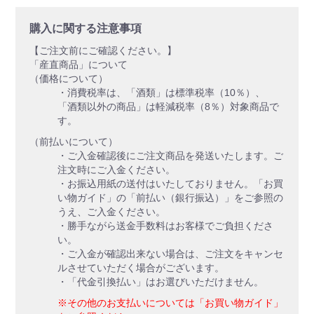
購入に関する注意事項
【ご注文前にご確認ください。】
「産直商品」について
（価格について）
・消費税率は、「酒類」は標準税率（10％）、
「酒類以外の商品」は軽減税率（8％）対象商品で
す。
（前払いについて）
・ご入金確認後にご注文商品を発送いたします。ご
注文時にご入金ください。
・お振込用紙の送付はいたしておりません。「お買
い物ガイド」の「前払い（銀行振込）」をご参照の
うえ、ご入金ください。
・勝手ながら送金手数料はお客様でご負担くださ
い。
・ご入金が確認出来ない場合は、ご注文をキャンセ
ルさせていただく場合がございます。
・「代金引換払い」はお選びいただけません。
※その他のお支払いについては「お買い物ガイド」