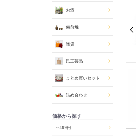
お酒
備前焼
雑貨
民工芸品
まとめ買いセット
詰め合わせ
価格から探す
～499円