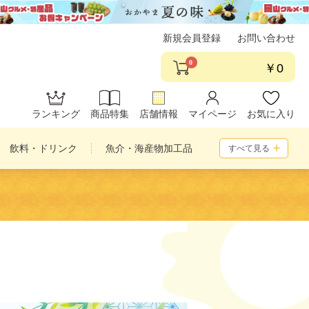
新規会員登録
お問い合わせ
0
￥0
ランキング
商品特集
店舗情報
マイページ
お気に入り
飲料・ドリンク
魚介・海産物加工品
すべて見る
め合わせ