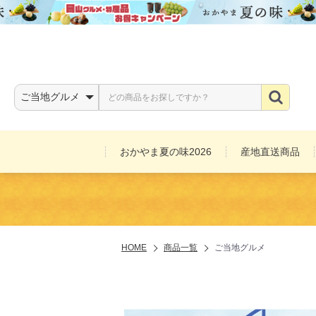
おかやま夏の味2026
産地直送商品
お酒
HOME
商品一覧
ご当地グルメ