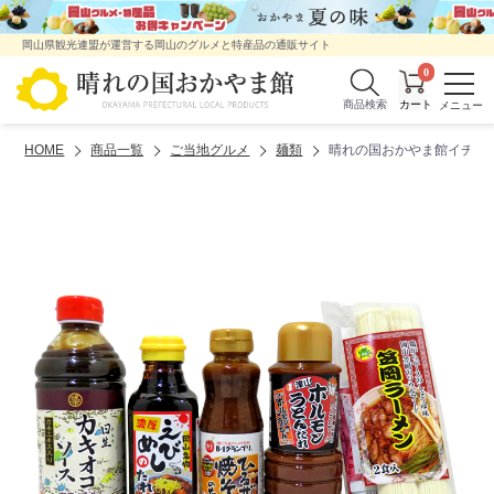
岡山県観光連盟が運営する岡山のグルメと特産品の通販サイト
0
商品検索
HOME
商品一覧
ご当地グルメ
麺類
晴れの国おかやま館イチオ