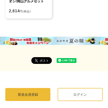
オシ!岡山グルメセット
2,614
円
(税込)
新規会員登録
ログイン