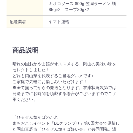
キオコソース:600g 笠岡ラーメン:麺
85g×2 スープ30g×2
配送業者
ヤマト運輸
商品説明
晴れの国おかやま館がオススメする、岡山の美味い味を
セレクトしました！
どれも岡山県を代表するご当地グルメです♪
ご家庭で気軽にお楽しみいただけます！
※全て揃ってからの発送となります。在庫状況次第では
発送までにお時間を頂戴する場合がございますのでご了
承ください。
「ひるぜん焼そばのたれ」
まちおこしイベント「B1グランプリ」第6回大会で優勝し
た岡山真庭市「ひるぜん焼そば好い会」と共同開発。濃