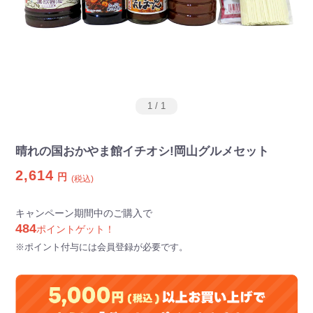
1
/
1
晴れの国おかやま館イチオシ!岡山グルメセット
2,614
円
(税込)
キャンペーン期間中のご購入で
484
ポイントゲット！
※ポイント付与には会員登録が必要です。