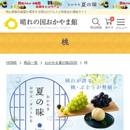
岡山県観光連盟が運営する岡山のグルメと特産品の通販サイト
0
商品検索
桃
HOME
商品一覧
おかやま夏の味2026
桃