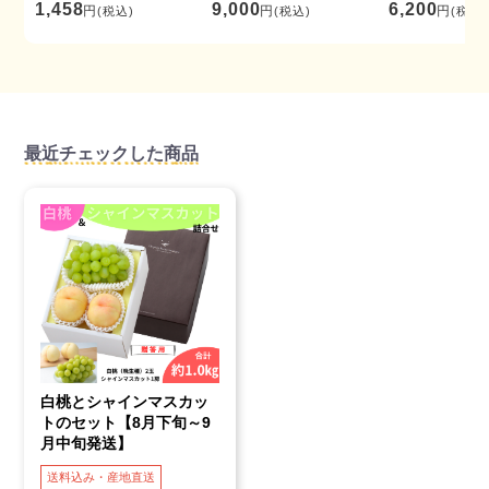
1,458
9,000
6,200
円
円
円
(税込)
(税込)
(税込)
最近チェックした商品
白桃とシャインマスカッ
トのセット【8月下旬～9
月中旬発送】
送料込み・産地直送