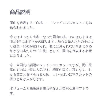
商品説明
岡山を代表する「白桃」、「シャインマスカット」を詰
め合わせました。
今ではすっかり有名になった岡山の桃。そのはじまりは
明治8年にまでさかのぼります。熱心な先人たちの手によ
り改良・開発が続けられ、他には見られない白さときめ
細かな口当たりの「白桃」として、岡山を代表する名産
になりました。
今、全国的に話題のシャインマスカットですが、岡山県
産のものは、特に人気です。糖度が高く、種もなく、し
かも皮ごと食べられるため、口いっぱいにマスカットの
香りと味が広がります。
ボリュームと高級感を兼ねそなえた贅沢な夏ギフトで
す。