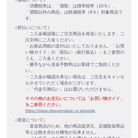
・消費税率は、「酒類」は標準税率（10％）、
「酒類以外の商品」は軽減税率（8％）対象商品で
す。
（前払いについて）
・ご入金確認後にご注文商品を発送いたします。ご
注文時にご入金ください。
・お振込用紙の送付はいたしておりません。「お買
い物ガイド」の「前払い（銀行振込）」をご参照の
うえ、ご入金ください。
・勝手ながら送金手数料はお客様でご負担くださ
い。
・ご入金が確認出来ない場合は、ご注文をキャンセ
ルさせていただく場合がございます。
・「代金引換払い」はお選びいただけません。
※その他のお支払いについては「お買い物ガイド」
をご参照ください。
https://www.okayamakan.or.jp/guide
（発送について）
・直送商品のため、他の商品提供元、店舗取扱商品
等とは抱き合わせ梱包が出来ません。