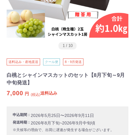
1
/
10
送料込み・産地直送
クール便
8・9月発送
白桃とシャインマスカットのセット【8月下旬～9月
中旬発送】
7,000
送料込み
円
(税込)
申込期間：
2026年5月25日〜2026年9月11日
発送時期：
2026年8月下旬~2026年9月中旬頃
※天候等の理由で、出荷に遅速が発生する場合がございます。