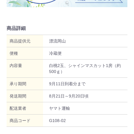
商品詳細
商品提供元
漂流岡山
便種
冷蔵便
内容量
白桃2玉、シャインマスカット1房（約
500ｇ）
承り期間
9月11日到着分まで
発送期間
8月21日～9月20日頃
配送業者
ヤマト運輸
商品コード
G108-02