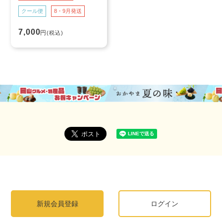
クール便
8・9月発送
7,000
円
(税込)
新規会員登録
ログイン