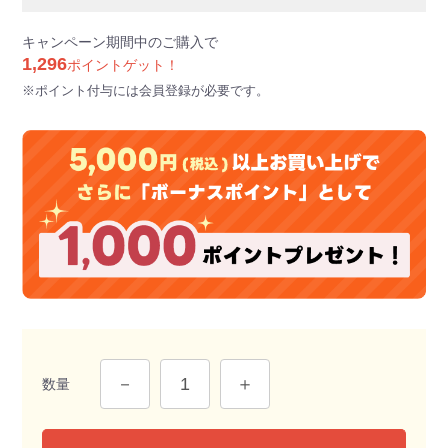
キャンペーン期間中のご購入で
1,296
ポイントゲット！
※ポイント付与には会員登録が必要です。
数量