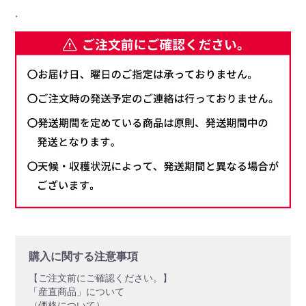
.
購入に関する注意事項
【ご注文前にご確認ください。】
「産直商品」について
（価格について）