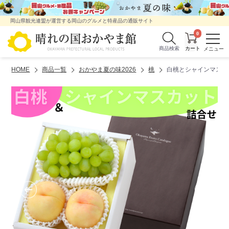
岡山県観光連盟が運営する岡山のグルメと特産品の通販サイト
0
商品検索
HOME
商品一覧
おかやま夏の味2026
桃
白桃とシャインマスカ