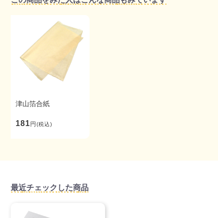
津山箔合紙
181
円
(税込)
最近チェックした商品