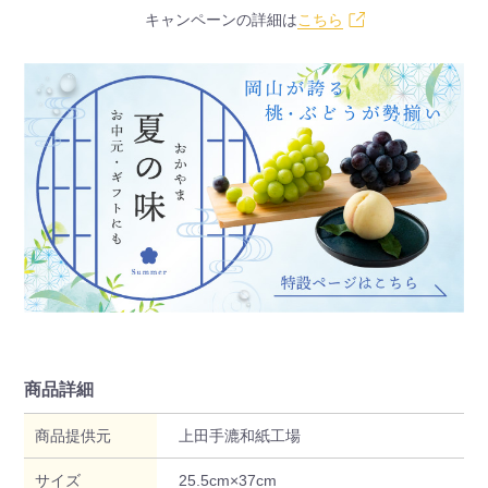
キャンペーンの詳細は
こちら
商品詳細
商品提供元
上田手漉和紙工場
サイズ
25.5cm×37cm