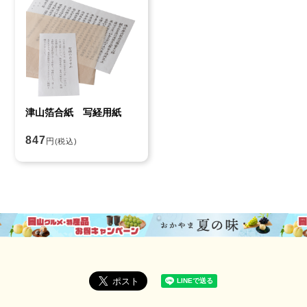
津山箔合紙 写経用紙
847
円
(税込)