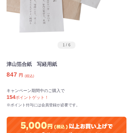
1
/
6
津山箔合紙 写経用紙
847
円
(税込)
キャンペーン期間中のご購入で
154
ポイントゲット！
※ポイント付与には会員登録が必要です。