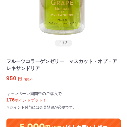
1
/
3
フルーツコラーゲンゼリー マスカット・オブ・ア
レキサンドリア
950
円
(税込)
キャンペーン期間中のご購入で
176
ポイントゲット！
※ポイント付与には会員登録が必要です。