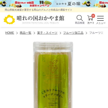
岡山県観光連盟が運営する岡山のグルメと特産品の通販サイト
0
商品検索
HOME
商品一覧
菓子・スイーツ
フルーツ加工品
フルーツコラ