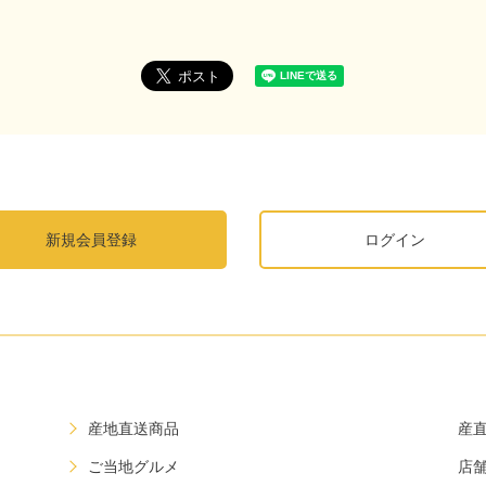
新規会員登録
ログイン
産地直送商品
産
ご当地グルメ
店