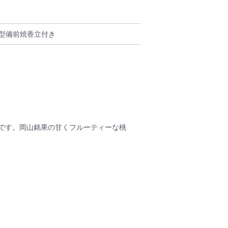
桃型備前焼香立付き
です。岡山銘果の甘くフルーティーな桃