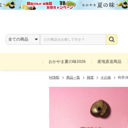
おかやま夏の味2026
産地直送商品
HOME
商品一覧
雑貨
その他
桃香(
お酒