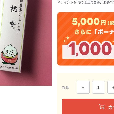
※ポイント付与には会員登録が必要で
数量
カ