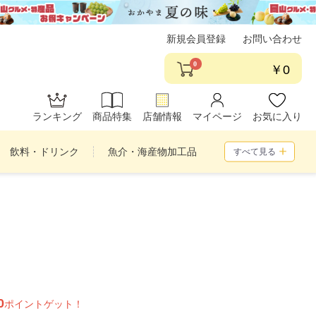
新規会員登録
お問い合わせ
0
￥0
ランキング
商品特集
店舗情報
マイページ
お気に入り
飲料・ドリンク
魚介・海産物加工品
すべて見る
め合わせ
0
ポイントゲット！