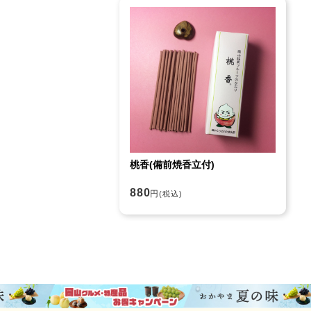
桃香(備前焼香立付)
880
円
(税込)