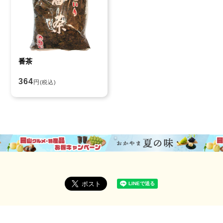
番茶
364
円
(税込)