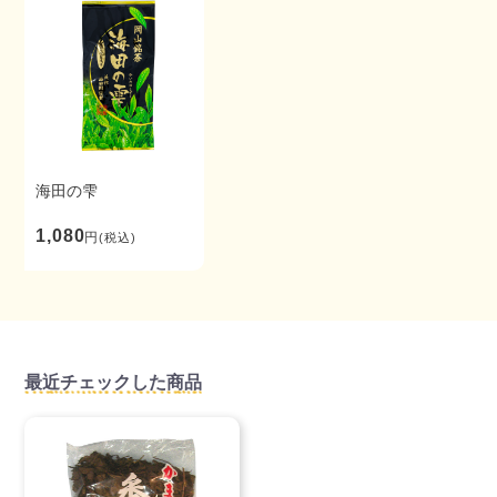
海田の雫
1,080
円
(税込)
最近チェックした商品