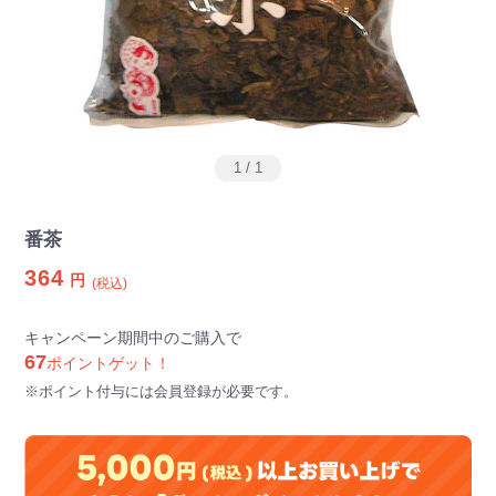
1
/
1
番茶
364
円
(税込)
キャンペーン期間中のご購入で
67
ポイントゲット！
※ポイント付与には会員登録が必要です。