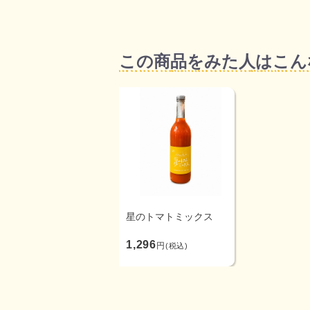
この商品をみた人はこん
星のトマトミックス
1,296
円
(税込)