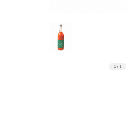
1
/
1