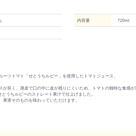
ち
内容量
720ml
ルーツトマト「せとうちルビー」を使用したトマトジュース。
スが良く、薄皮で口の中に皮が残りにくいため、トマトの独特な食感が
熟せとうちルビーのストレート果汁で仕上げました。
、果実そのものを味わっていただけます。