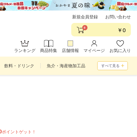
新規会員登録
お問い合わせ
0
￥0
ランキング
商品特集
店舗情報
マイページ
お気に入り
飲料・ドリンク
魚介・海産物加工品
すべて見る
め合わせ
0
ポイントゲット！