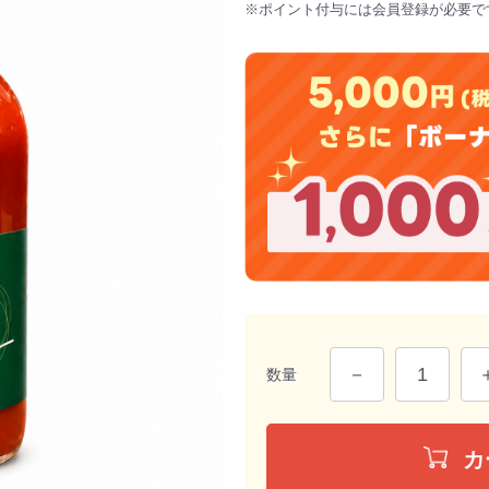
※ポイント付与には会員登録が必要で
数量
カ