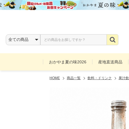
おかやま夏の味2026
産地直送商品
HOME
商品一覧
飲料・ドリンク
果汁飲
お酒