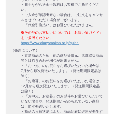
・勝手ながら送金手数料はお客様でご負担くださ
い。
・ご入金が確認出来ない場合は、ご注文をキャンセ
ルさせていただく場合がございます。
・「代金引換払い」はお選びいただけません。
※その他のお支払いについては「お買い物ガイド」
をご参照ください。
https://www.okayamakan.or.jp/guide
（発送について）
・直送商品のため、他の商品提供元、店舗取扱商品
等とは抱き合わせ梱包が出来ません。
・「お中元」のお熨斗をお選びいただいた場合は、
7月から順次発送いたします。（発送期間限定品は
除く）
・「お歳暮」のお熨斗をお選びいただいた場合は、
12月から順次発送いたします。（発送期間限定品
は除く）
・「お中元、お歳暮」のお熨斗をお選びいただいて
いない場合や、発送期間が定められていない商品
は、順次発送いたします。
・商品の入荷状況により、商品到着に遅速が発生す