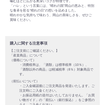
噛むほどに広がる奥深いコクが特徴です。
「ハレ」という言葉には、“晴れの国”岡山の恵みと、特別
な食卓を彩る“晴れの日”の想いを込めました。
晴れやかな気持ちで味わう、岡山の美味しさを、ぜひご
賞味ください。
購入に関する注意事項
【ご注文前にご確認ください。】
「産直商品」について
（価格について）
・消費税率は、「酒類」は標準税率（10％）、
「酒類以外の商品」は軽減税率（8％）対象商品で
す。
（前払いについて）
・ご入金確認後にご注文商品を発送いたします。ご
注文時にご入金ください。
・お振込用紙の送付はいたしておりません。「お買
い物ガイド」の「前払い（銀行振込）」をご参照の
うえ、ご入金ください。