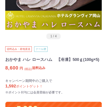
1
/
4
送料込み・産地直送
クール便
おかやま ハレ ロースハム 【冷凍】500ｇ(100g×5)
8,600
送料込み
円
(税込)
キャンペーン期間中のご購入で
1,592
ポイントゲット！
※ポイント付与には会員登録が必要です。