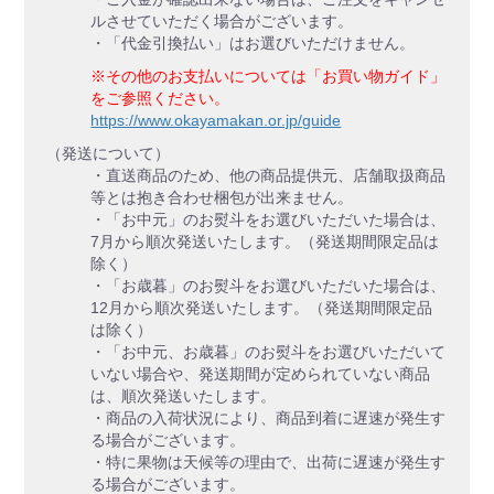
ルさせていただく場合がございます。
・「代金引換払い」はお選びいただけません。
※その他のお支払いについては「お買い物ガイド」
をご参照ください。
https://www.okayamakan.or.jp/guide
（発送について）
・直送商品のため、他の商品提供元、店舗取扱商品
等とは抱き合わせ梱包が出来ません。
・「お中元」のお熨斗をお選びいただいた場合は、
7月から順次発送いたします。（発送期間限定品は
除く）
・「お歳暮」のお熨斗をお選びいただいた場合は、
12月から順次発送いたします。（発送期間限定品
は除く）
・「お中元、お歳暮」のお熨斗をお選びいただいて
いない場合や、発送期間が定められていない商品
は、順次発送いたします。
・商品の入荷状況により、商品到着に遅速が発生す
る場合がございます。
・特に果物は天候等の理由で、出荷に遅速が発生す
る場合がございます。