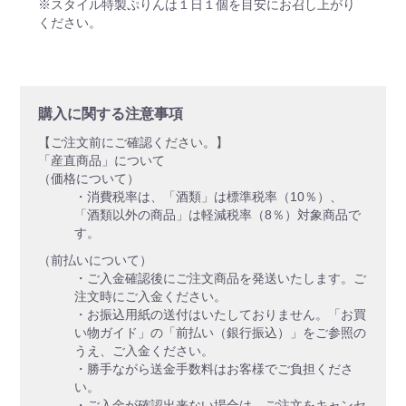
※スタイル特製ぷりんは１日１個を目安にお召し上がり
ください。
購入に関する注意事項
【ご注文前にご確認ください。】
「産直商品」について
（価格について）
・消費税率は、「酒類」は標準税率（10％）、
「酒類以外の商品」は軽減税率（8％）対象商品で
す。
（前払いについて）
・ご入金確認後にご注文商品を発送いたします。ご
注文時にご入金ください。
・お振込用紙の送付はいたしておりません。「お買
い物ガイド」の「前払い（銀行振込）」をご参照の
うえ、ご入金ください。
・勝手ながら送金手数料はお客様でご負担くださ
い。
・ご入金が確認出来ない場合は、ご注文をキャンセ