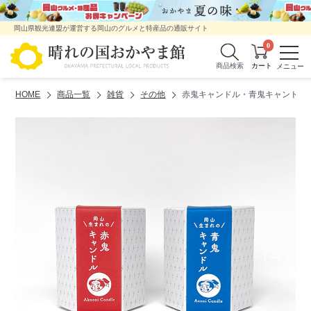
岡山県観光連盟が運営する岡山のグルメと特産品の通販サイト
0
商品検索
HOME
商品一覧
雑貨
その他
赤鬼キャンドル・青鬼キャンドル