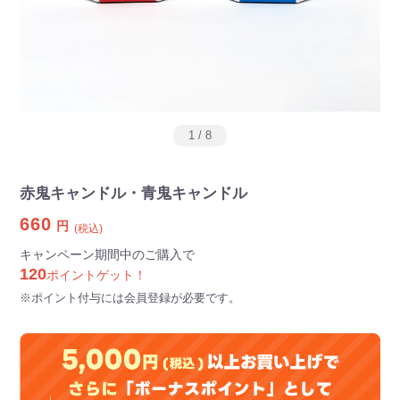
1
/
8
赤鬼キャンドル・青鬼キャンドル
660
円
(税込)
キャンペーン期間中のご購入で
120
ポイントゲット！
※ポイント付与には会員登録が必要です。