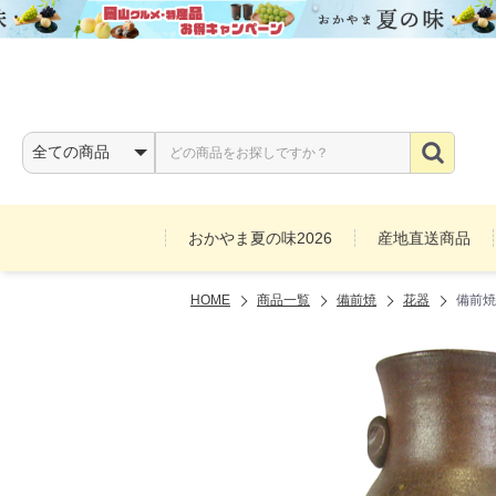
おかやま夏の味2026
産地直送商品
HOME
商品一覧
備前焼
花器
備前焼
お酒