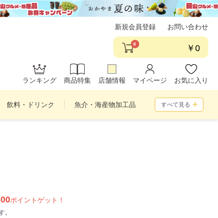
新規会員登録
お問い合わせ
0
￥0
ランキング
商品特集
店舗情報
マイページ
お気に入り
飲料・ドリンク
魚介・海産物加工品
すべて見る
め合わせ
600
ポイントゲット！
す。