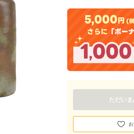
ただいま
お