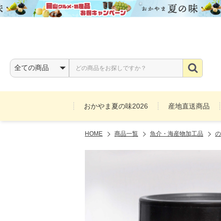
おかやま夏の味2026
産地直送商品
HOME
商品一覧
魚介・海産物加工品
の
お酒