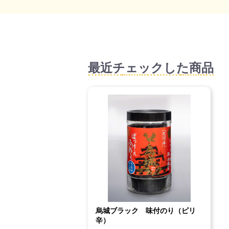
最近チェックした商品
烏城ブラック 味付のり（ピリ
辛）