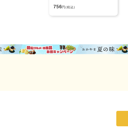
756
円
(税込)