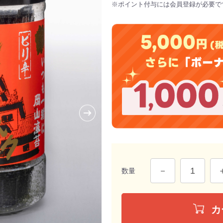
※ポイント付与には会員登録が必要で
数量
カ