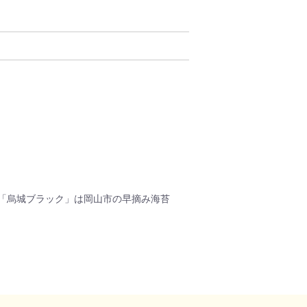
「烏城ブラック」は岡山市の早摘み海苔