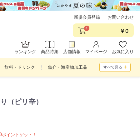
新規会員登録
お問い合わせ
0
￥0
ランキング
商品特集
店舗情報
マイページ
お気に入り
飲料・ドリンク
魚介・海産物加工品
すべて見る
め合わせ
のり（ピリ辛）
0
ポイントゲット！