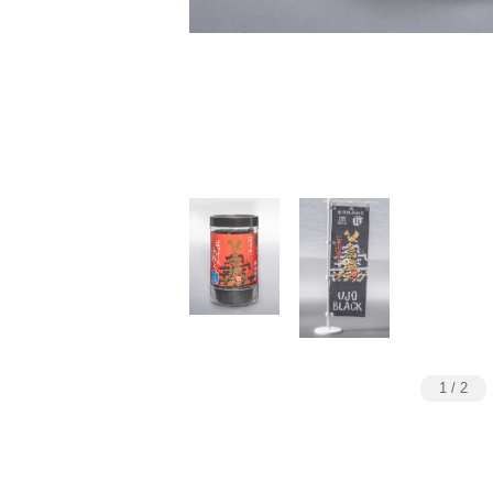
1
/
2