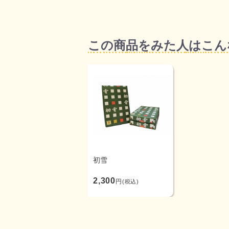
この商品をみた人はこん
初雪
2,300
円
(税込)