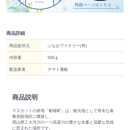
商品詳細
商品提供元
ふなおワイナリー(有)
内容量
500ｇ
配送業者
ヤマト運輸
商品説明
マスカットの産地「船穂町」は、観光地として有名な倉
敷美観地区に隣接し、
岡山県三大河川の一つ高梁川の豊かな水量と温暖な気候
に恵まれた場所です。