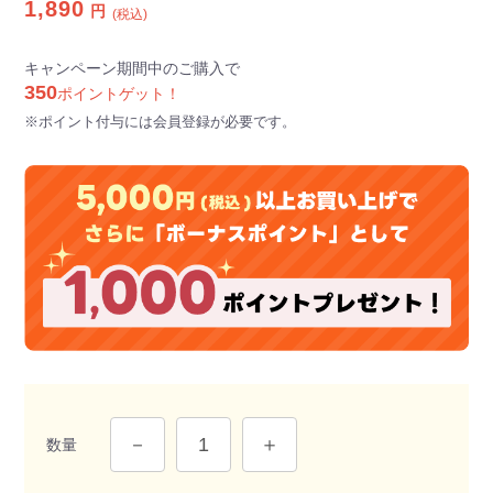
1,890
円
(税込)
キャンペーン期間中のご購入で
350
ポイントゲット！
※ポイント付与には会員登録が必要です。
数量