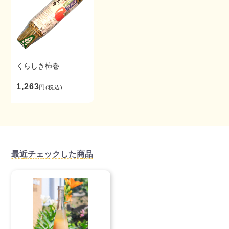
くらしき柿巻
1,263
円
(税込)
最近チェックした商品