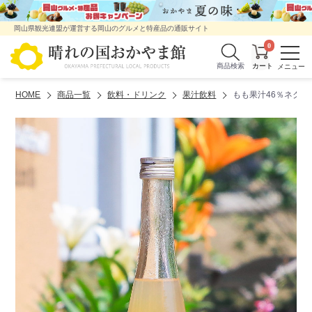
岡山県観光連盟が運営する岡山のグルメと特産品の通販サイト
0
商品検索
HOME
商品一覧
飲料・ドリンク
果汁飲料
もも果汁46％ネクタ