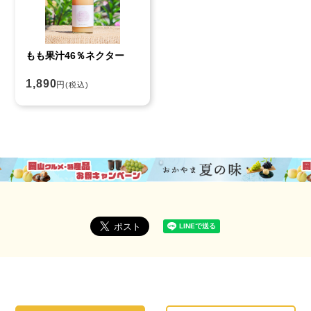
もも果汁46％ネクター
1,890
円
(税込)