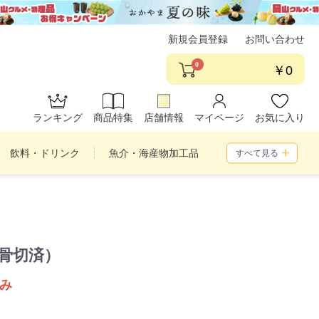
新規会員登録
お問い合わせ
0
￥0
ランキング
商品特集
店舗情報
マイページ
お気に入り
飲料・ドリンク
魚介・海産物加工品
すべて見る
め合わせ
骨切済）
み