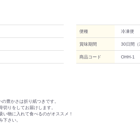
便種
冷凍便
賞味期間
30日間
商品コード
OHH-1
いの豊かさは折り紙つきです。
骨切りをしてお届けします。
吸い物に入れて食べるのがオススメ！
み下さい。