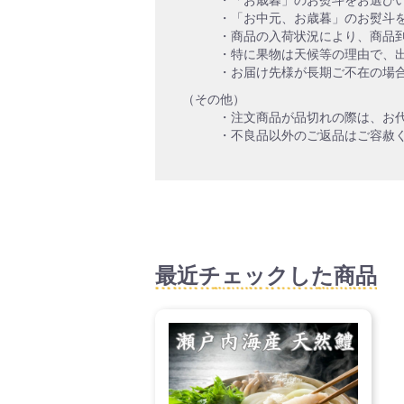
・「お中元、お歳暮」のお熨斗
・商品の入荷状況により、商品
・特に果物は天候等の理由で、
・お届け先様が長期ご不在の場
（その他）
・注文商品が品切れの際は、お
・不良品以外のご返品はご容赦
最近チェックした商品