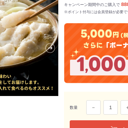
88
キャンペーン期間中のご購入で
※ポイント付与には会員登録が必要で
数量