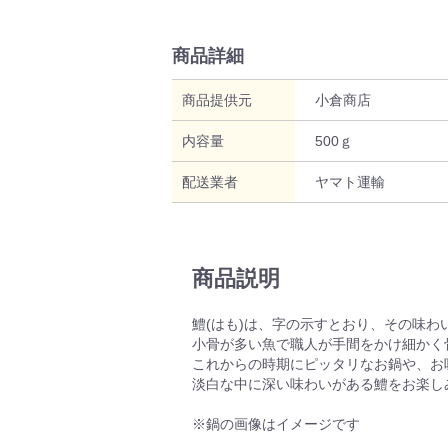
商品詳細
商品提供元
小倉商店
内容量
500ｇ
配送業者
ヤマト運輸
商品説明
鱧(はも)は、字の示すとおり、その味わ
小骨が多い魚で職人が手間をかけ細かく
これからの時期にピッタリなお鍋や、お
淡白な中に深い味わいがある鱧をお楽し
※鍋の画像はイメージです