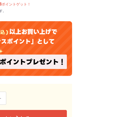
8
ポイントゲット！
す。