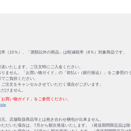
率（10％）、「酒類以外の商品」は軽減税率（8％）対象商品です。
発送いたします。ご注文時にご入金ください。
おりません。「お買い物ガイド」の「前払い（銀行振込）」をご参照の
様でご負担ください。
、ご注文をキャンセルさせていただく場合がございます。
ただけません。
「お買い物ガイド」をご参照ください。
uide
供元、店舗取扱商品等とは抱き合わせ梱包が出来ません。
いただいた場合は、7月から順次発送いたします。（発送期間限定品は除
いただいた場合は、12月から順次発送いたします。（発送期間限定品は