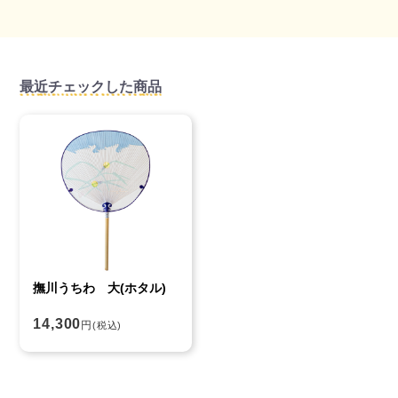
最近チェックした商品
撫川うちわ 大(ホタル)
14,300
円
(税込)