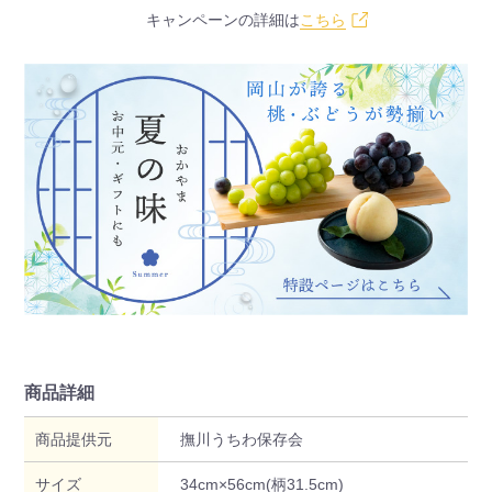
キャンペーンの詳細は
こちら
商品詳細
商品提供元
撫川うちわ保存会
サイズ
34cm×56cm(柄31.5cm)