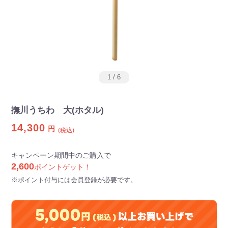
1
/
6
撫川うちわ 大(ホタル)
14,300
円
(税込)
キャンペーン期間中のご購入で
2,600
ポイントゲット！
※ポイント付与には会員登録が必要です。