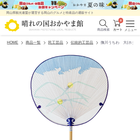
岡山県観光連盟が運営する岡山のグルメと特産品の通販サイト
0
商品検索
HOME
商品一覧
民工芸品
伝統的工芸品
撫川うちわ 大(ホタル