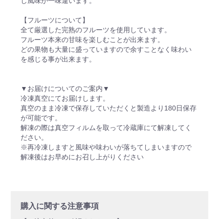
し風味が一味違います。
【フルーツについて】
全て厳選した完熟のフルーツを使用しています。
フルーツ本来の甘味を楽しむことが出来ます。
どの果物も大量に盛っていますので余すことなく味わい
を感じる事が出来ます。
▼お届けについてのご案内▼
冷凍真空にてお届けします。
真空のまま冷凍で保存していただくと製造より180日保存
が可能です。
解凍の際は真空フィルムを取って冷蔵庫にて解凍してく
ださい。
※再冷凍しますと風味や味わいが落ちてしまいますので
解凍後はお早めにお召し上がりください
購入に関する注意事項