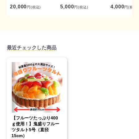
20,000
5,000
4,000
円
円
円
(税込)
(税込)
(税込)
最近チェックした商品
【フルーツたっぷり400
ｇ使用！】鬼盛りフルー
ツタルト5号（直径
15cm）