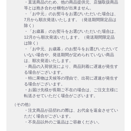
・直送商品のため、他の商品提供元、店舗取扱商品
等とは抱き合わせ梱包が出来ません。
・「お中元」のお熨斗をお選びいただいた場合は、
7月から順次発送いたします。（発送期間限定品は
除く）
・「お歳暮」のお熨斗をお選びいただいた場合は、
12月から順次発送いたします。（発送期間限定品
は除く）
・「お中元、お歳暮」のお熨斗をお選びいただいて
いない場合や、発送期間が定められていない商品
は、順次発送いたします。
・商品の入荷状況により、商品到着に遅速が発生す
る場合がございます。
・特に果物は天候等の理由で、出荷に遅速が発生す
る場合がございます。
・お届け先様が長期ご不在の場合は、ご注文主様に
転送させていただく場合がございます。
（その他）
・注文商品が品切れの際は、お代金を返金させてい
ただく場合がございます。
・不良品以外のご返品はご容赦ください。