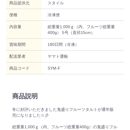
商品提供元
スタイル
便種
冷凍便
内容量
総重量1,000ｇ（内、フルーツ総重量
400g） 5号（直径15cm）
賞味期間
180日間（冷凍）
配送業者
ヤマト運輸
商品コード
SYM-F
商品説明
冬に好評いただきました鬼盛りフルーツタルトが通年販
売になりました☆彡
総重量1,000ｇ（内、フルーツ総重量400g）の鬼盛りフル