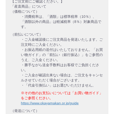
【ご注文前にご確認ください。】
「産直商品」について
（価格について）
・消費税率は、「酒類」は標準税率（10％）、
「酒類以外の商品」は軽減税率（8％）対象商品で
す。
（前払いについて）
・ご入金確認後にご注文商品を発送いたします。ご
注文時にご入金ください。
・お振込用紙の送付はいたしておりません。「お買
い物ガイド」の「前払い（銀行振込）」をご参照の
うえ、ご入金ください。
・勝手ながら送金手数料はお客様でご負担くださ
い。
・ご入金が確認出来ない場合は、ご注文をキャンセ
ルさせていただく場合がございます。
・「代金引換払い」はお選びいただけません。
※その他のお支払いについては「お買い物ガイド」
をご参照ください。
https://www.okayamakan.or.jp/guide
（発送について）