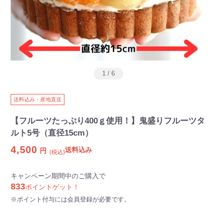
1
/
6
送料込み・産地直送
【フルーツたっぷり400ｇ使用！】鬼盛りフルーツタ
ルト5号（直径15cm）
4,500
送料込み
円
(税込)
キャンペーン期間中のご購入で
833
ポイントゲット！
※ポイント付与には会員登録が必要です。