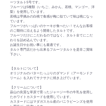
ーツタルト5号です。
フルーツは5種類（いちご、みかん、若桃、マンゴー、洋
梨）を使用しています。
若桃は早摘みの白桃で食感が梅に似ていて味は桃になっ
ています。
フルーツがいっぱいのケーキが食べたい！そんなお客様
のご期待に沿えるよう開発したタルトです。
フルーツだけにこだわるのではなく、タルト全てにこだ
わりを詰め込んでいます。
お誕生日やお祝い事にも最適です。
タルト専門店だから出来るフルーツタルトを是非ご賞味
下さい。
【タルトについて】
オリジナルのバターたっぷりのダマンド（アーモンドク
リーム）を入れてサクサクに焼き上げています。
【クリームについて】
蒜山の良質な草原で育ったジャージー牛の牛乳を使用し
たホワイトカスタードを使用しています。
カスタードにはマダガスカル産のバニラビーンズを使用