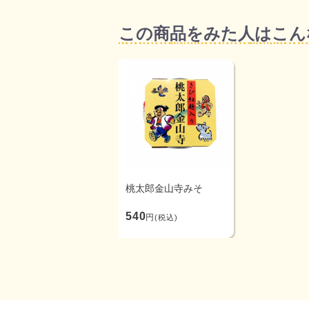
この商品をみた人はこん
桃太郎金山寺みそ
540
円
(税込)