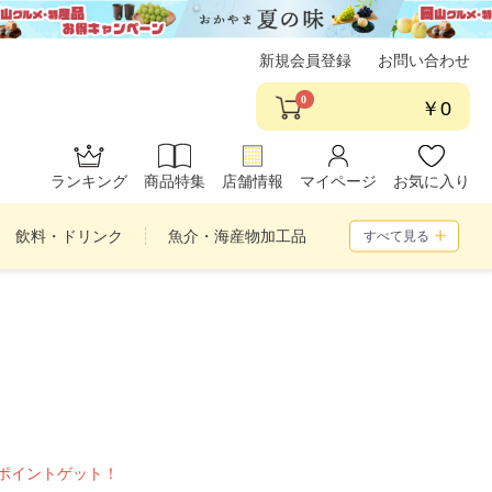
新規会員登録
お問い合わせ
0
￥0
ランキング
商品特集
店舗情報
マイページ
お気に入り
飲料・ドリンク
魚介・海産物加工品
すべて見る
め合わせ
ポイントゲット！