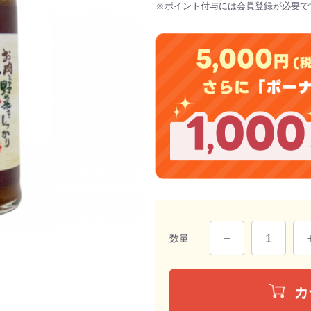
※ポイント付与には会員登録が必要で
数量
カ