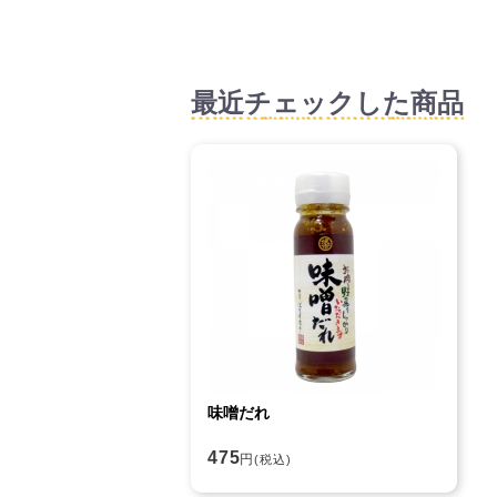
最近チェックした商品
味噌だれ
475
円
(税込)