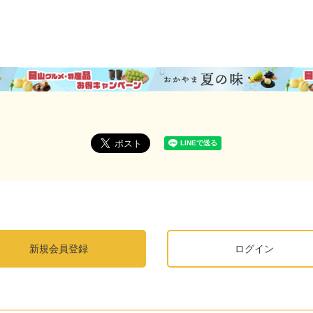
新規会員登録
ログイン