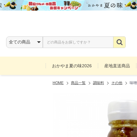
おかやま夏の味2026
産地直送商品
HOME
商品一覧
調味料
その他
味噌
お酒