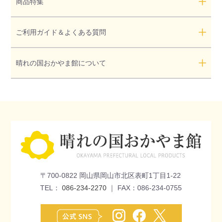
商品特集
ご利用ガイド＆よくある質問
晴れの国おかやま館について
〒700-0822 岡山県岡山市北区表町1丁目1-22
TEL：
086-234-2270
｜ FAX：086-234-0755