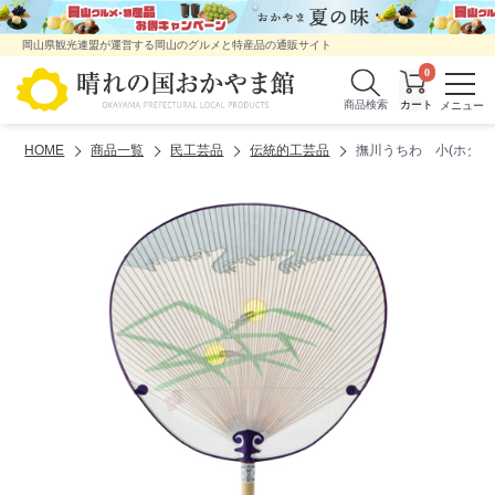
岡山県観光連盟が運営する岡山のグルメと特産品の通販サイト
0
商品検索
HOME
商品一覧
民工芸品
伝統的工芸品
撫川うちわ 小(ホタル