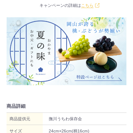
キャンペーンの詳細は
こちら
商品詳細
商品提供元
撫川うちわ保存会
サイズ
24cm×26cm(柄16cm)