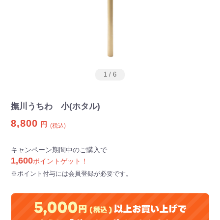
1
/
6
撫川うちわ 小(ホタル)
8,800
円
(税込)
キャンペーン期間中のご購入で
1,600
ポイントゲット！
※ポイント付与には会員登録が必要です。