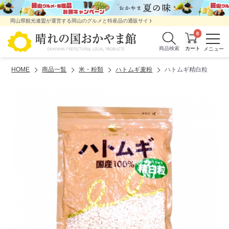
岡山県観光連盟が運営する岡山のグルメと特産品の通販サイト
0
商品検索
HOME
商品一覧
米・粉類
ハトムギ麦粉
ハトムギ精白粒