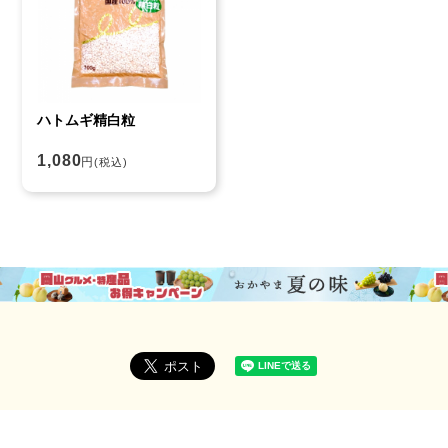
ハトムギ精白粒
1,080
円
(税込)