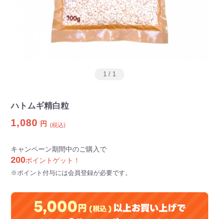
1
/
1
ハトムギ精白粒
1,080
円
(税込)
キャンペーン期間中のご購入で
200
ポイントゲット！
※ポイント付与には会員登録が必要です。