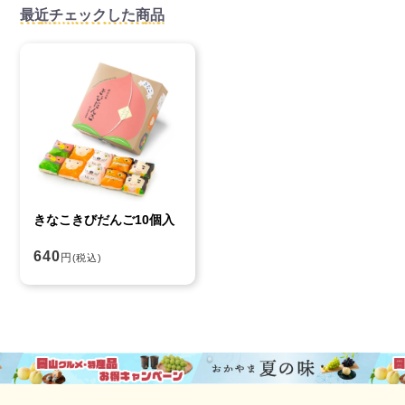
最近チェックした商品
きなこきびだんご10個入
640
円
(税込)