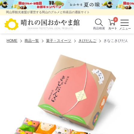
岡山県観光連盟が運営する岡山のグルメと特産品の通販サイト
0
商品検索
HOME
商品一覧
菓子・スイーツ
きびだんご
きなこきびだんご1