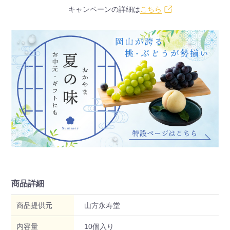
キャンペーンの詳細は
こちら
商品詳細
商品提供元
山方永寿堂
内容量
10個入り