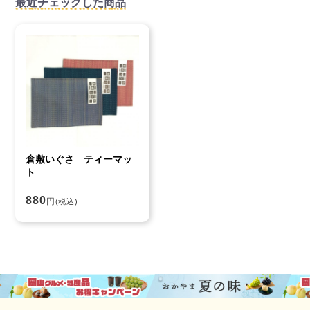
最近チェックした商品
倉敷いぐさ ティーマッ
ト
880
円
(税込)