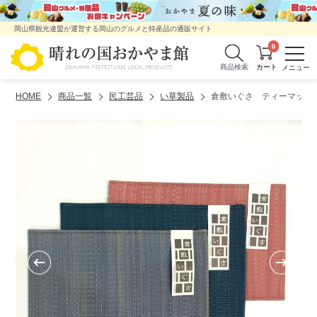
岡山県観光連盟が運営する岡山のグルメと特産品の通販サイト
0
商品検索
HOME
商品一覧
民工芸品
い草製品
倉敷いぐさ ティーマット