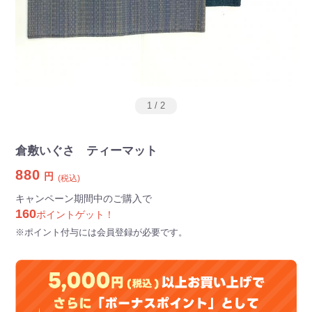
1
/
2
倉敷いぐさ ティーマット
880
円
(税込)
キャンペーン期間中のご購入で
160
ポイントゲット！
※ポイント付与には会員登録が必要です。