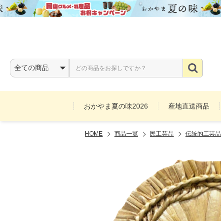
おかやま夏の味2026
産地直送商品
HOME
商品一覧
民工芸品
伝統的工芸品
お酒