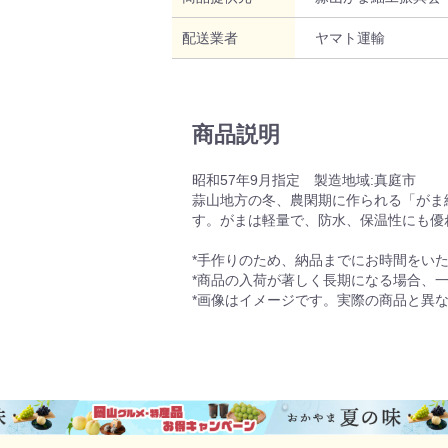
配送業者
ヤマト運輸
商品説明
昭和57年9月指定 製造地域:真庭市
蒜山地方の冬、農閑期に作られる「がま
す。がまは軽量で、防水、保温性にも優
*手作りのため、納品までにお時間をい
*商品の入荷が著しく長期になる場合、
*画像はイメージです。実際の商品と異