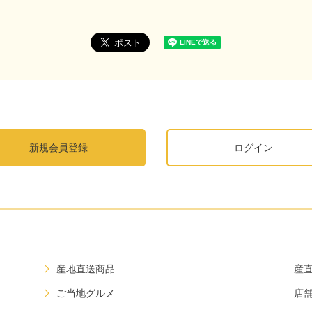
新規会員登録
ログイン
産地直送商品
産
ご当地グルメ
店