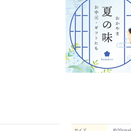
サイズ
約20cm×