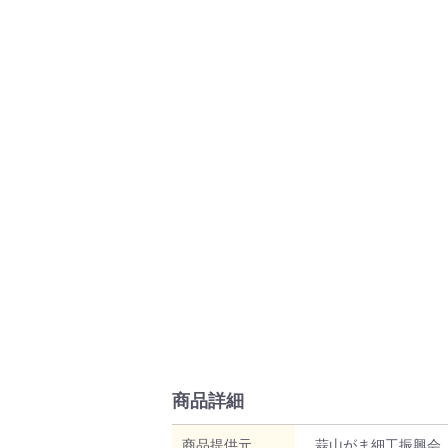
商品詳細
商品提供元
蒜山がま細工振興会