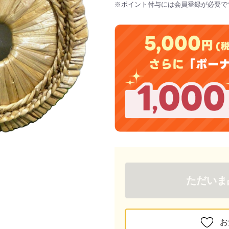
※ポイント付与には会員登録が必要で
ただいま
お