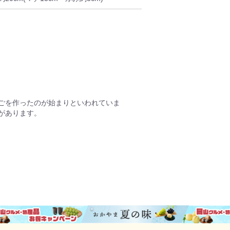
ごを作ったのが始まりといわれていま
があります。