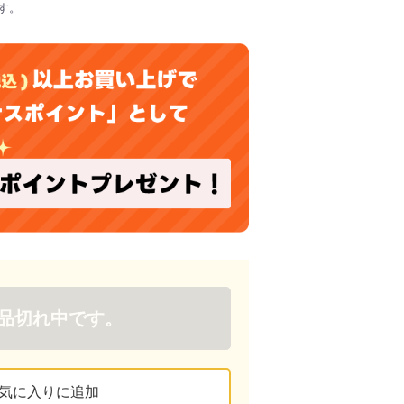
す。
品切れ中です。
気に入りに追加