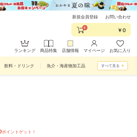
新規会員登録
お問い合わせ
0
￥0
ランキング
商品特集
店舗情報
マイページ
お気に入り
飲料・ドリンク
魚介・海産物加工品
すべて見る
め合わせ
0
ポイントゲット！